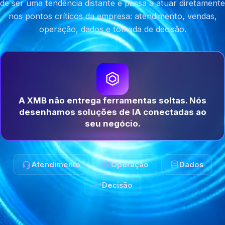
de ser uma tendência distante e passa a atuar diretamente
nos pontos críticos da empresa: atendimento, vendas,
operação, dados e tomada de decisão.
A XMB não entrega ferramentas soltas. Nós
desenhamos soluções de IA conectadas ao
seu negócio.
Atendimento
Operação
Dados
Decisão