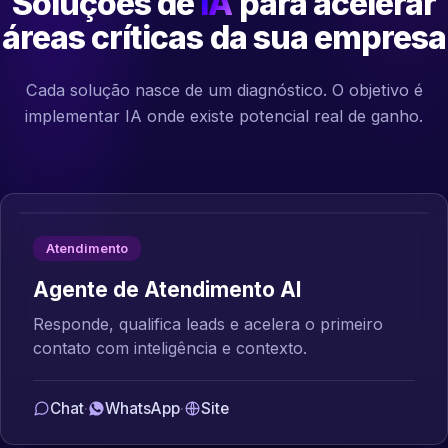
Soluções de
IA
para acelerar
áreas críticas da sua empresa
Cada solução nasce de um diagnóstico. O objetivo é
implementar IA onde existe potencial real de ganho.
Atendimento
Agente de Atendimento AI
Responde, qualifica leads e acelera o primeiro
contato com inteligência e contexto.
Chat
·
WhatsApp
·
Site