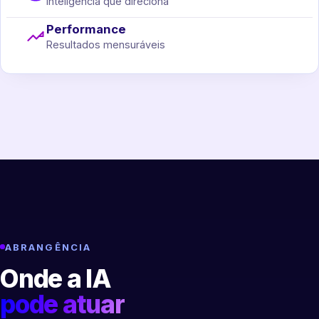
Inteligência que direciona
Performance
Resultados mensuráveis
ABRANGÊNCIA
Onde a IA
pode atuar