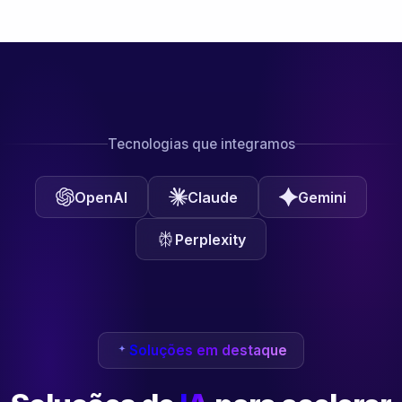
Tecnologias que integramos
OpenAI
Claude
Gemini
Perplexity
Soluções em destaque