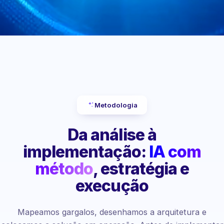
Metodologia
Da análise à
implementação:
IA com
método
, estratégia e
execução
Mapeamos gargalos, desenhamos a arquitetura e