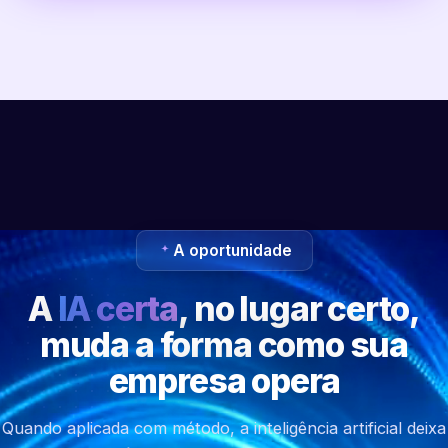
A oportunidade
A
IA certa
, no lugar certo,
muda a forma como sua
empresa opera
Quando aplicada com método, a inteligência artificial deixa