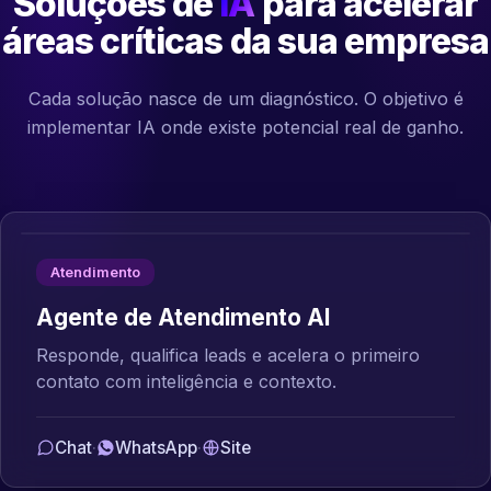
Soluções de
IA
para acelerar
áreas críticas da sua empresa
Cada solução nasce de um diagnóstico. O objetivo é
implementar IA onde existe potencial real de ganho.
Atendimento
Agente de Atendimento AI
Responde, qualifica leads e acelera o primeiro
contato com inteligência e contexto.
Chat
·
WhatsApp
·
Site