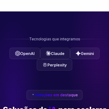
Tecnologias que integramos
OpenAI
Claude
Gemini
Perplexity
Soluções em destaque