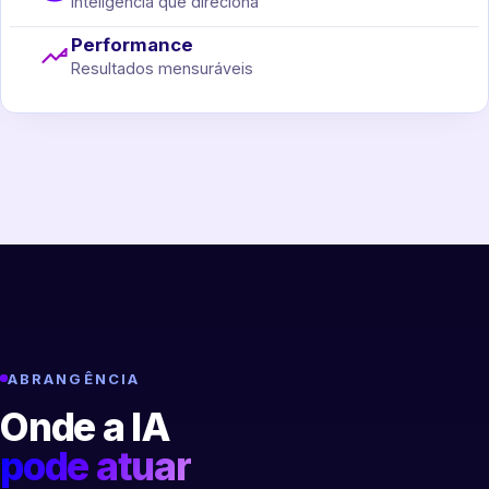
Inteligência que direciona
Performance
Resultados mensuráveis
ABRANGÊNCIA
Onde a IA
pode atuar