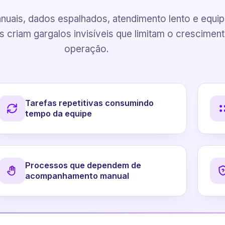
uais, dados espalhados, atendimento lento e equi
 criam gargalos invisíveis que limitam o crescimen
operação.
Tarefas repetitivas consumindo
tempo da equipe
Processos que dependem de
acompanhamento manual