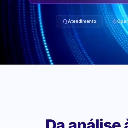
Atendimento
Oper
Da análise