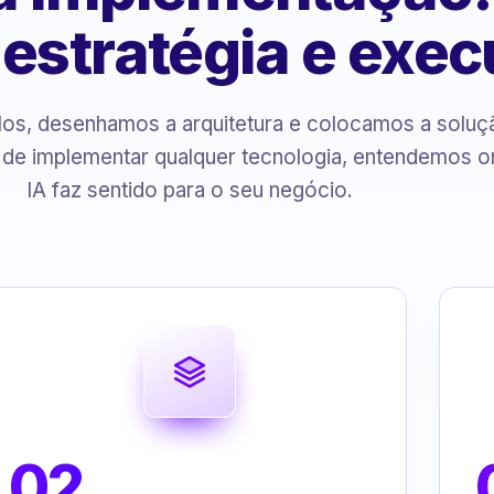
, estratégia e exe
s, desenhamos a arquitetura e colocamos a solu
 de implementar qualquer tecnologia, entendemos o
IA faz sentido para o seu negócio.
02