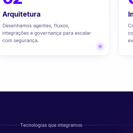
Arquitetura
I
Desenhamos agentes, fluxos,
C
integrações e governança para escalar
c
com segurança.
ev
Tecnologias que integramos