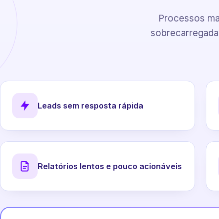
Processos man
sobrecarregadas
Leads sem resposta rápida
Relatórios lentos e pouco acionáveis