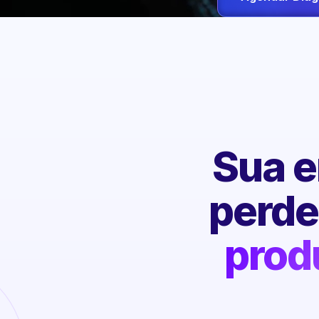
Sua e
perd
prod