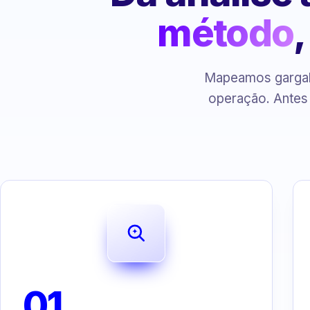
método
Mapeamos gargalo
operação. Antes
01