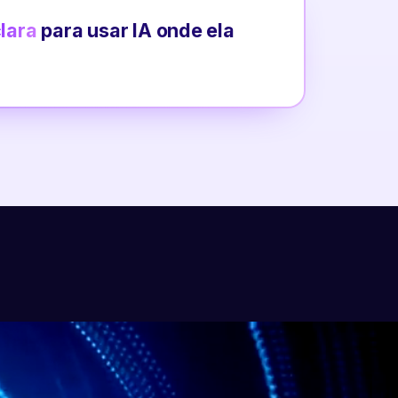
clara
para usar IA onde ela