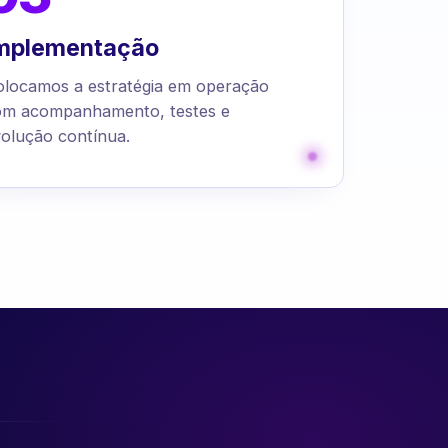
mplementação
olocamos a estratégia em operação
om acompanhamento, testes e
olução contínua.