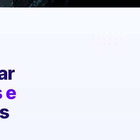
ar
 e
s