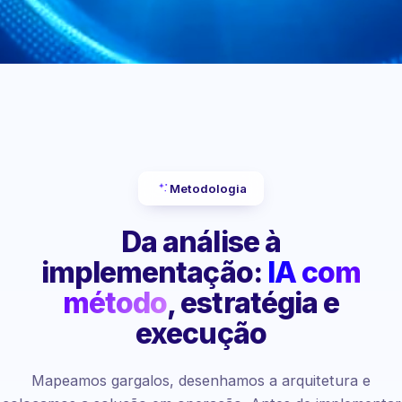
Metodologia
Da análise à
implementação:
IA com
método
, estratégia e
execução
Mapeamos gargalos, desenhamos a arquitetura e