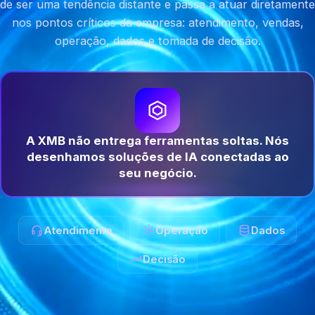
de ser uma tendência distante e passa a atuar diretamente
nos pontos críticos da empresa: atendimento, vendas,
operação, dados e tomada de decisão.
A XMB não entrega ferramentas soltas. Nós
desenhamos soluções de IA conectadas ao
seu negócio.
Atendimento
Operação
Dados
Decisão