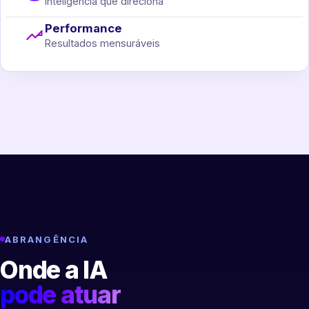
Inteligência que direciona
Performance
Resultados mensuráveis
ABRANGÊNCIA
Onde a IA
pode atuar