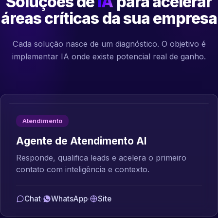
Soluções de
IA
para acelerar
áreas críticas da sua empresa
Cada solução nasce de um diagnóstico. O objetivo é
implementar IA onde existe potencial real de ganho.
Atendimento
Agente de Atendimento AI
Responde, qualifica leads e acelera o primeiro
contato com inteligência e contexto.
Chat
·
WhatsApp
·
Site