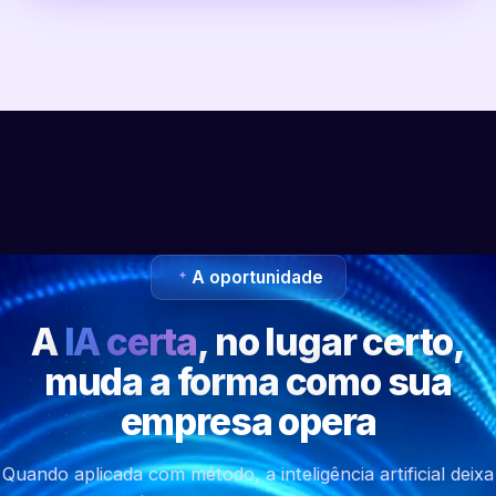
A oportunidade
A
IA certa
, no lugar certo,
muda a forma como sua
empresa opera
Quando aplicada com método, a inteligência artificial deixa