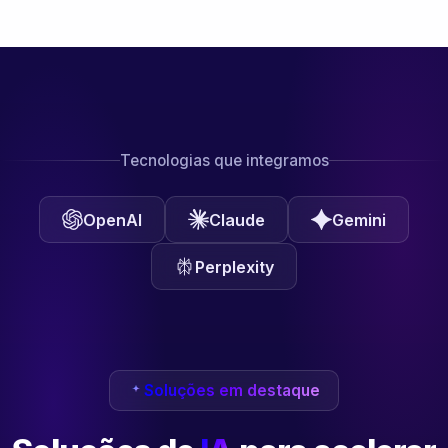
Tecnologias que integramos
OpenAI
Claude
Gemini
Perplexity
Soluções em destaque