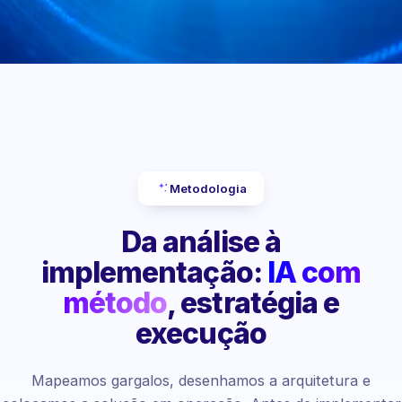
Metodologia
Da análise à
implementação:
IA com
método
, estratégia e
execução
Mapeamos gargalos, desenhamos a arquitetura e