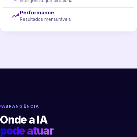
Inteligência que direciona
Performance
Resultados mensuráveis
ABRANGÊNCIA
Onde a IA
pode atuar