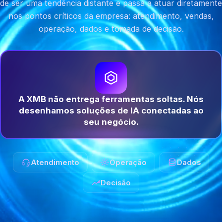
de ser uma tendência distante e passa a atuar diretamente
nos pontos críticos da empresa: atendimento, vendas,
operação, dados e tomada de decisão.
A XMB não entrega ferramentas soltas. Nós
desenhamos soluções de IA conectadas ao
seu negócio.
Atendimento
Operação
Dados
Decisão