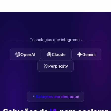
Tecnologias que integramos
OpenAI
Claude
Gemini
Perplexity
Soluções em destaque