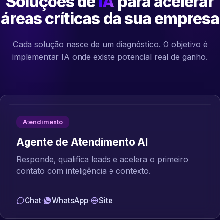
Soluções de
IA
para acelerar
áreas críticas da sua empresa
Cada solução nasce de um diagnóstico. O objetivo é
implementar IA onde existe potencial real de ganho.
Atendimento
Agente de Atendimento AI
Responde, qualifica leads e acelera o primeiro
contato com inteligência e contexto.
Chat
·
WhatsApp
·
Site