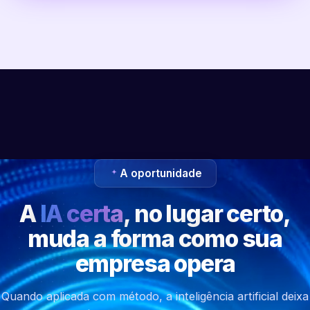
A oportunidade
A
IA certa
, no lugar certo,
muda a forma como sua
empresa opera
Quando aplicada com método, a inteligência artificial deixa