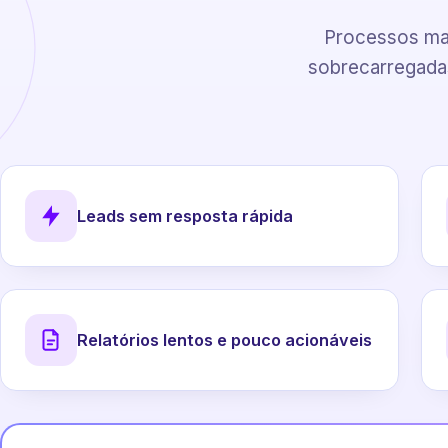
Processos man
sobrecarregadas
Leads sem resposta rápida
Relatórios lentos e pouco acionáveis