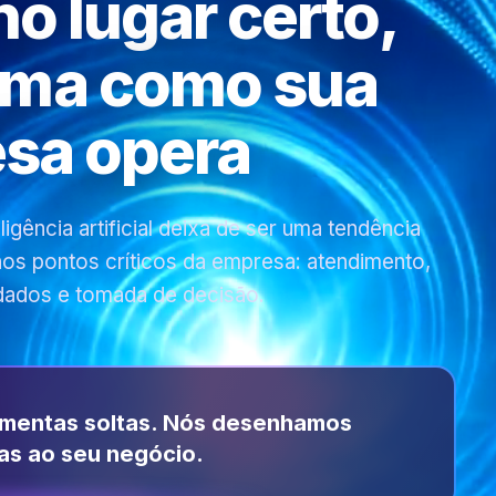
 no lugar certo,
rma como sua
sa opera
gência artificial deixa de ser uma tendência
 nos pontos críticos da empresa: atendimento,
dados e tomada de decisão.
amentas soltas. Nós desenhamos
as ao seu negócio.