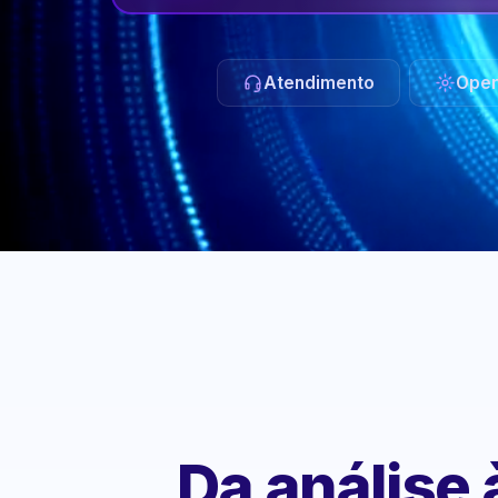
Atendimento
Oper
Da análise