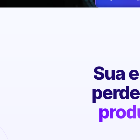
Sua e
perd
prod