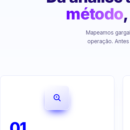
método
Mapeamos gargalo
operação. Antes
01