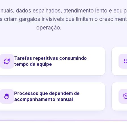
uais, dados espalhados, atendimento lento e equi
 criam gargalos invisíveis que limitam o crescimen
operação.
Tarefas repetitivas consumindo
tempo da equipe
Processos que dependem de
acompanhamento manual