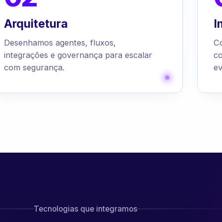
Arquitetura
I
Desenhamos agentes, fluxos,
C
integrações e governança para escalar
c
com segurança.
ev
Tecnologias que integramos