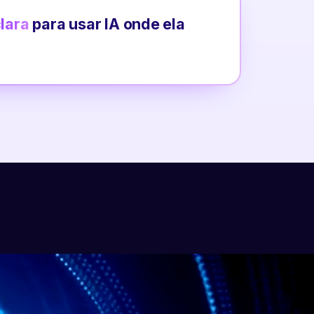
clara
para usar IA onde ela