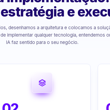
, estratégia e exe
s, desenhamos a arquitetura e colocamos a solu
 de implementar qualquer tecnologia, entendemos o
IA faz sentido para o seu negócio.
02