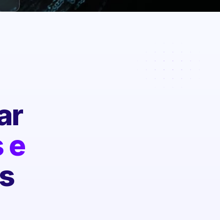
ar
 e
s