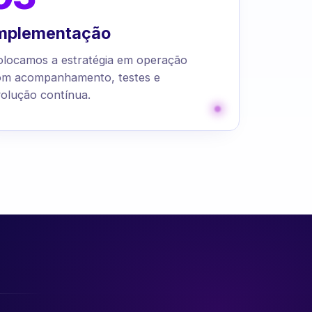
mplementação
olocamos a estratégia em operação
om acompanhamento, testes e
olução contínua.