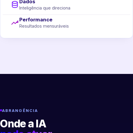
Dados
Inteligência que direciona
Performance
Resultados mensuráveis
ABRANGÊNCIA
Onde a IA