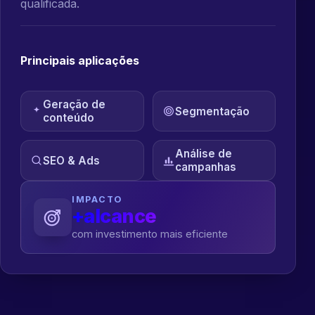
qualificada.
Principais aplicações
Geração de
Segmentação
conteúdo
Análise de
SEO & Ads
campanhas
IMPACTO
+alcance
com investimento mais eficiente