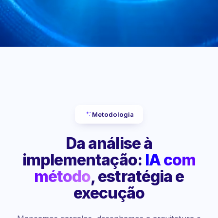
Metodologia
Da análise à
implementação:
IA com
método
, estratégia e
execução