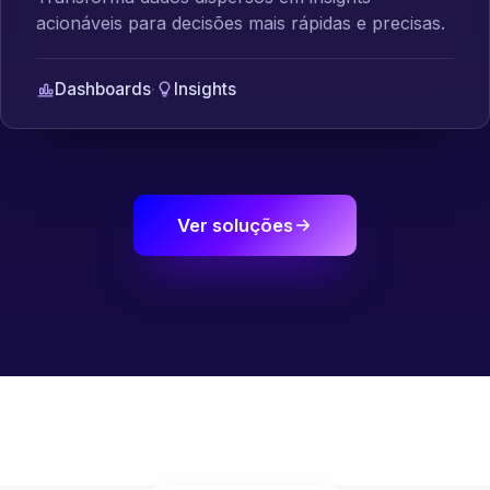
acionáveis para decisões mais rápidas e precisas.
Dashboards
·
Insights
Ver soluções