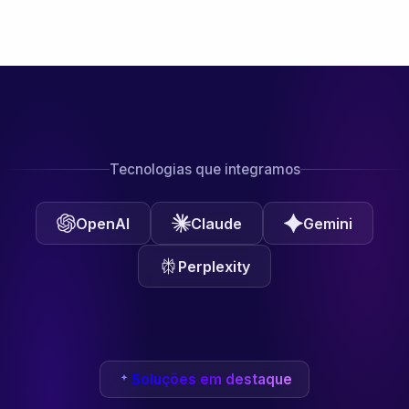
Tecnologias que integramos
OpenAI
Claude
Gemini
Perplexity
Soluções em destaque