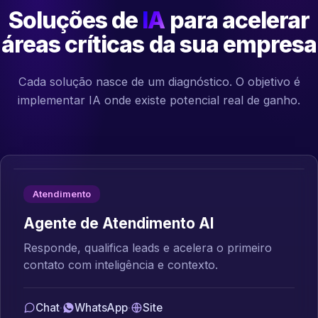
Soluções de
IA
para acelerar
áreas críticas da sua empresa
Cada solução nasce de um diagnóstico. O objetivo é
implementar IA onde existe potencial real de ganho.
Atendimento
Agente de Atendimento AI
Responde, qualifica leads e acelera o primeiro
contato com inteligência e contexto.
Chat
·
WhatsApp
·
Site