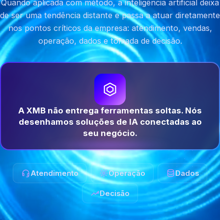
Quando aplicada com método, a inteligência artificial deixa
de ser uma tendência distante e passa a atuar diretamente
nos pontos críticos da empresa: atendimento, vendas,
operação, dados e tomada de decisão.
A XMB não entrega ferramentas soltas. Nós
desenhamos soluções de IA conectadas ao
seu negócio.
Atendimento
Operação
Dados
Decisão