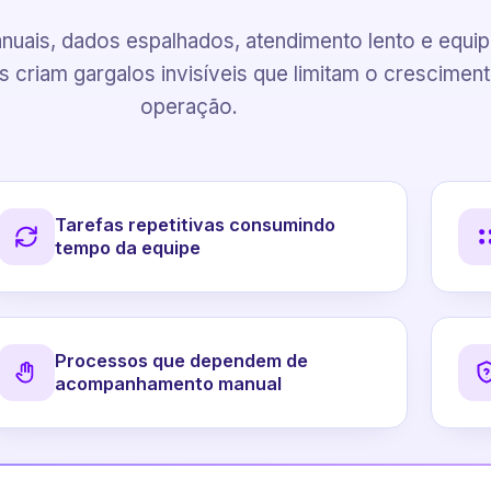
uais, dados espalhados, atendimento lento e equi
 criam gargalos invisíveis que limitam o crescimen
operação.
Tarefas repetitivas consumindo
tempo da equipe
Processos que dependem de
acompanhamento manual