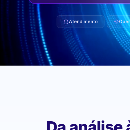
Atendimento
Oper
Da análise