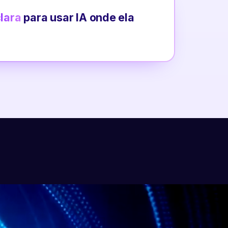
clara
para usar IA onde ela