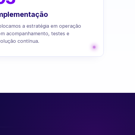
mplementação
olocamos a estratégia em operação
om acompanhamento, testes e
olução contínua.