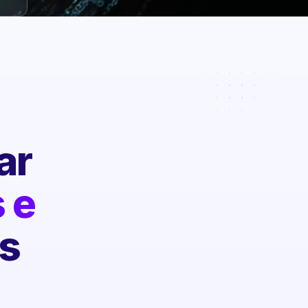
ar
 e
s