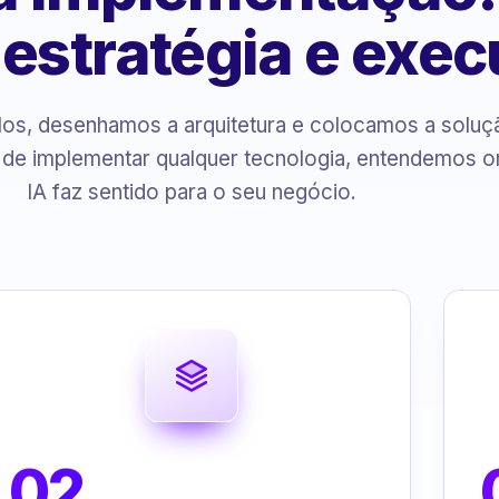
, estratégia e exe
s, desenhamos a arquitetura e colocamos a solu
 de implementar qualquer tecnologia, entendemos o
IA faz sentido para o seu negócio.
02