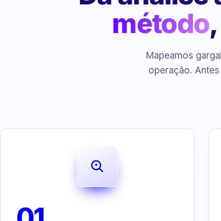
método
Mapeamos gargalo
operação. Antes
01