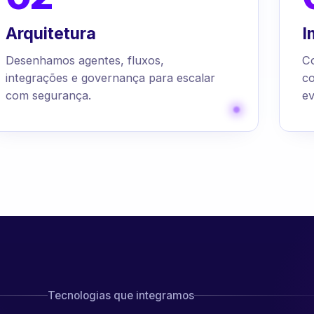
Arquitetura
I
Desenhamos agentes, fluxos,
C
integrações e governança para escalar
c
com segurança.
ev
Tecnologias que integramos