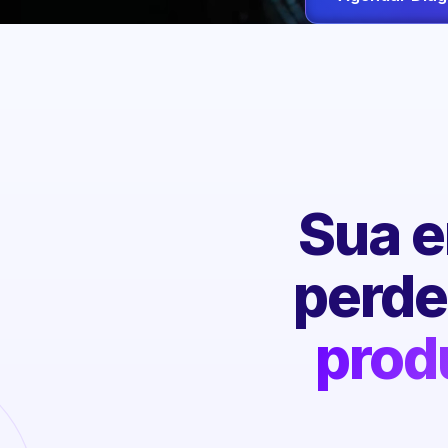
Sua e
perd
prod