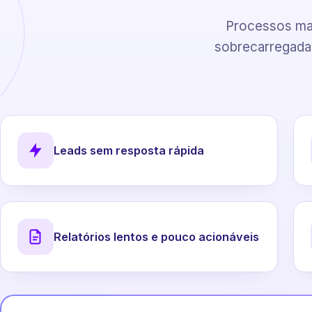
Processos man
sobrecarregadas
Leads sem resposta rápida
Relatórios lentos e pouco acionáveis