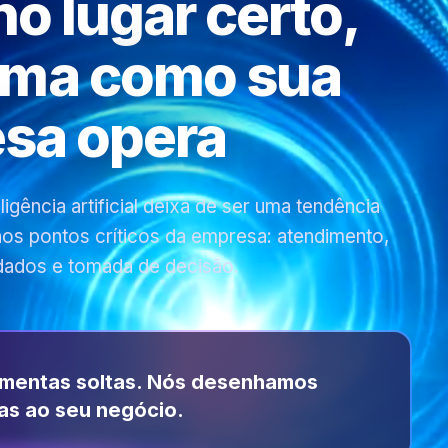
 no lugar certo,
rma como sua
sa opera
gência artificial deixa de ser uma tendência
 nos pontos críticos da empresa: atendimento,
dados e tomada de decisão.
amentas soltas. Nós desenhamos
as ao seu negócio.