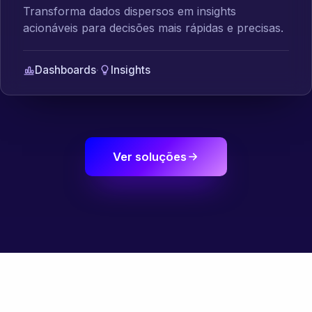
Transforma dados dispersos em insights
acionáveis para decisões mais rápidas e precisas.
Dashboards
·
Insights
Ver soluções