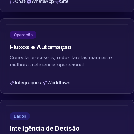
Chat
·
WhatsApp
·
Site
Operação
Fluxos e Automação
Conecta processos, reduz tarefas manuais e
melhora a eficiência operacional.
Integrações
·
Workflows
Dados
Inteligência de Decisão