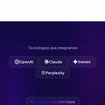
Tecnologias que integramos
OpenAI
Claude
Gemini
Perplexity
Soluções em destaque