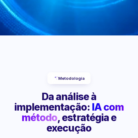
Metodologia
Da análise à
implementação:
IA com
método
, estratégia e
execução