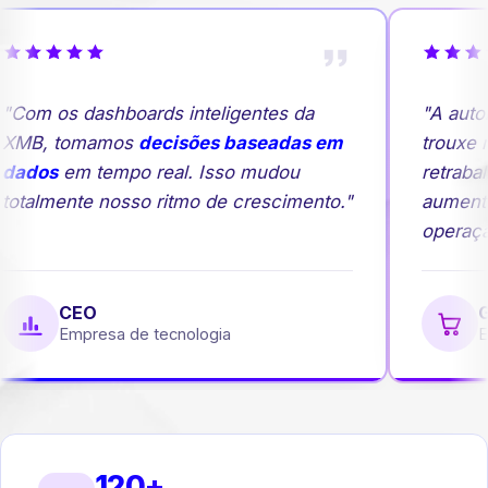
"Com os dashboards inteligentes da
"A auto
XMB, tomamos
decisões baseadas em
trouxe m
dados
em tempo real. Isso mudou
retrabal
totalmente nosso ritmo de crescimento."
aumento
operação
CEO
Ge
Empresa de tecnologia
Em
120+