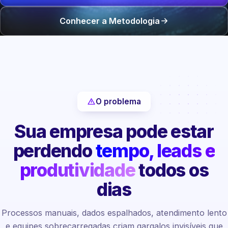
Conhecer a Metodologia
O problema
Sua empresa pode estar
perdendo
tempo, leads e
produtividade
todos os
dias
Processos manuais, dados espalhados, atendimento lento
e equipes sobrecarregadas criam gargalos invisíveis que