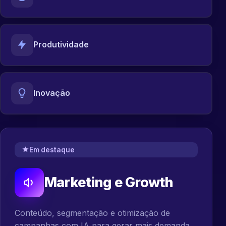
Produtividade
Inovação
Em destaque
Marketing e Growth
Conteúdo, segmentação e otimização de
campanhas com IA para gerar mais demanda