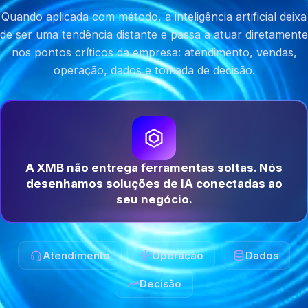
Quando aplicada com método, a inteligência artificial deixa
de ser uma tendência distante e passa a atuar diretamente
nos pontos críticos da empresa: atendimento, vendas,
operação, dados e tomada de decisão.
A XMB não entrega ferramentas soltas. Nós
desenhamos soluções de IA conectadas ao
seu negócio.
Atendimento
Operação
Dados
Decisão