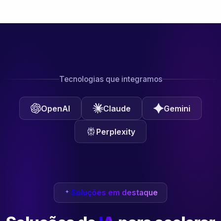
Tecnologias que integramos
OpenAI
Claude
Gemini
Perplexity
Soluções em destaque