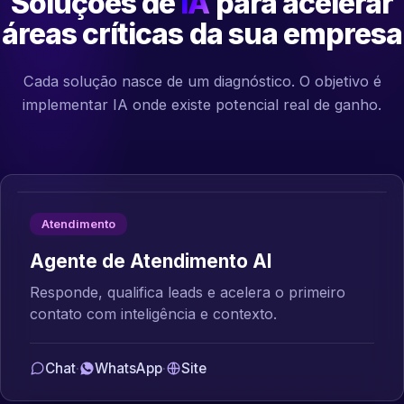
Soluções de
IA
para acelerar
áreas críticas da sua empresa
Cada solução nasce de um diagnóstico. O objetivo é
implementar IA onde existe potencial real de ganho.
Atendimento
Agente de Atendimento AI
Responde, qualifica leads e acelera o primeiro
contato com inteligência e contexto.
Chat
·
WhatsApp
·
Site