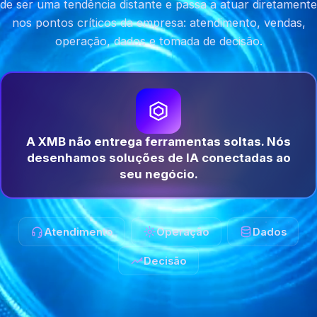
de ser uma tendência distante e passa a atuar diretamente
nos pontos críticos da empresa: atendimento, vendas,
operação, dados e tomada de decisão.
A XMB não entrega ferramentas soltas. Nós
desenhamos soluções de IA conectadas ao
seu negócio.
Atendimento
Operação
Dados
Decisão