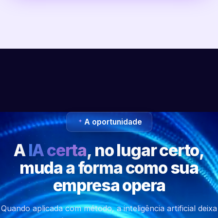
A oportunidade
A
IA certa
, no lugar certo,
muda a forma como sua
empresa opera
Quando aplicada com método, a inteligência artificial deixa