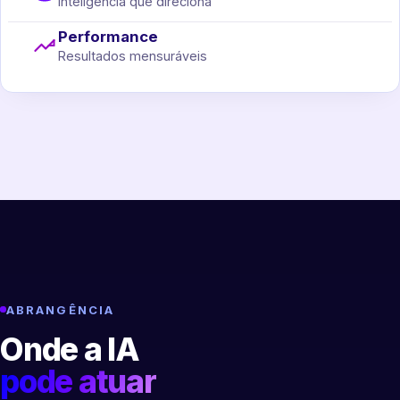
Inteligência que direciona
Performance
Resultados mensuráveis
ABRANGÊNCIA
Onde a IA
pode atuar