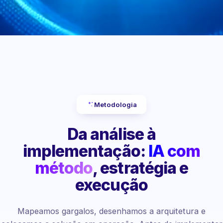
Metodologia
Da análise à
implementação:
IA com
método
, estratégia e
execução
Mapeamos gargalos, desenhamos a arquitetura e