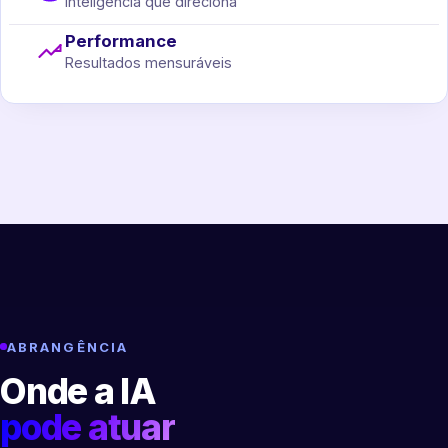
Inteligência que direciona
Performance
Resultados mensuráveis
ABRANGÊNCIA
Onde a IA
pode atuar