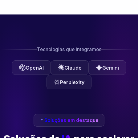
Tecnologias que integramos
OpenAI
Claude
Gemini
Perplexity
Soluções em destaque