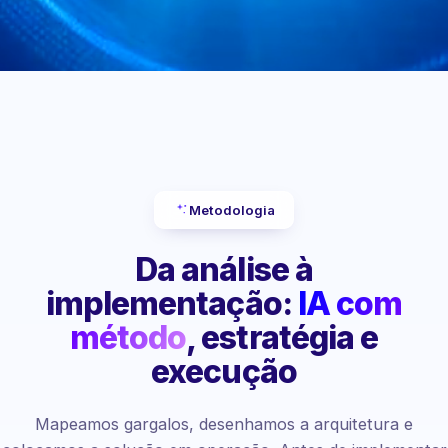
Metodologia
Da análise à
implementação:
IA com
método
, estratégia e
execução
Mapeamos gargalos, desenhamos a arquitetura e