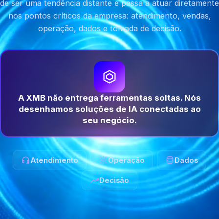
de ser uma tendência distante e passa a atuar diretamente
nos pontos críticos da empresa: atendimento, vendas,
operação, dados e tomada de decisão.
A XMB não entrega ferramentas soltas. Nós
desenhamos soluções de IA conectadas ao
seu negócio.
Atendimento
Operação
Dados
Decisão