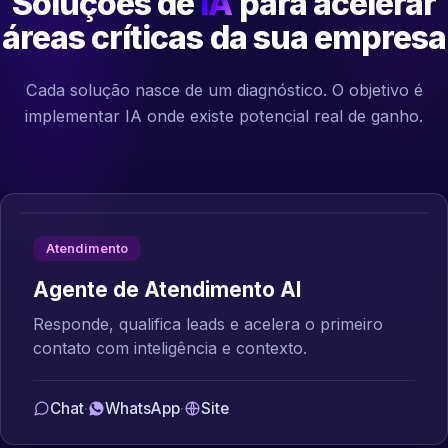
Soluções de
IA
para acelerar
áreas críticas da sua empresa
Cada solução nasce de um diagnóstico. O objetivo é
implementar IA onde existe potencial real de ganho.
Atendimento
Agente de Atendimento AI
Responde, qualifica leads e acelera o primeiro
contato com inteligência e contexto.
Chat
·
WhatsApp
·
Site