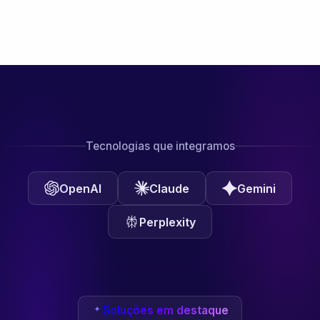
Tecnologias que integramos
OpenAI
Claude
Gemini
Perplexity
Soluções em destaque