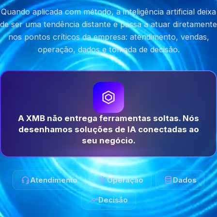
Quando aplicada com método, a inteligência artificial deixa
de ser uma tendência distante e passa a atuar diretamente
nos pontos críticos da empresa: atendimento, vendas,
operação, dados e tomada de decisão.
A XMB não entrega ferramentas soltas. Nós
desenhamos soluções de IA conectadas ao
seu negócio.
Atendimento
Operação
Dados
Decisão