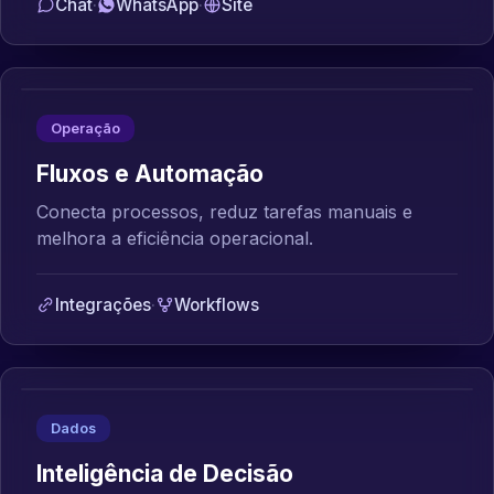
Chat
·
WhatsApp
·
Site
Operação
Fluxos e Automação
Conecta processos, reduz tarefas manuais e
melhora a eficiência operacional.
Integrações
·
Workflows
Dados
Inteligência de Decisão