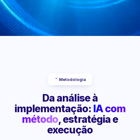
Metodologia
Da análise à
implementação:
IA com
método
, estratégia e
execução