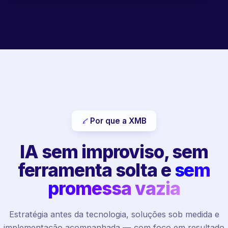
Por que a XMB
IA sem improviso, sem
ferramenta solta e
sem
promessa vazia
Estratégia antes da tecnologia, soluções sob medida e
implementação acompanhada — com foco em resultado