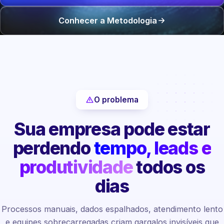
Conhecer a Metodologia
O problema
Sua empresa pode estar
perdendo
tempo, leads e
produtividade
todos os
dias
Processos manuais, dados espalhados, atendimento lento
e equipes sobrecarregadas criam gargalos invisíveis que