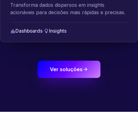
Transforma dados dispersos em insights
acionáveis para decisões mais rápidas e precisas.
Dashboards
·
Insights
Ver soluções