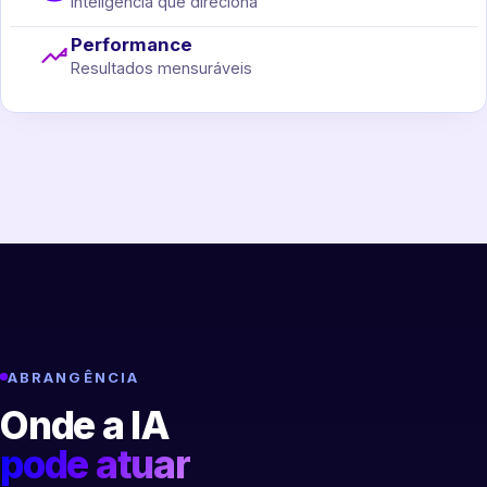
Inteligência que direciona
Performance
Resultados mensuráveis
ABRANGÊNCIA
Onde a IA
pode atuar