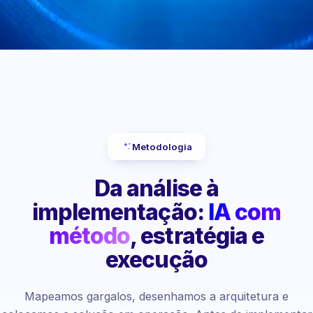
Metodologia
Da análise à
implementação:
IA com
método
, estratégia e
execução
Mapeamos gargalos, desenhamos a arquitetura e