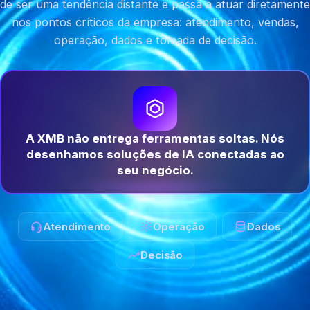
de ser uma tendência distante e passa a atuar diretamente
nos pontos críticos da empresa: atendimento, vendas,
operação, dados e tomada de decisão.
A XMB não entrega ferramentas soltas. Nós
desenhamos soluções de IA conectadas ao
seu negócio.
Atendimento
Operação
Dados
Decisão