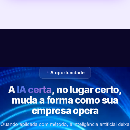
A oportunidade
A
IA certa
, no lugar certo,
muda a forma como sua
empresa opera
Quando aplicada com método, a inteligência artificial deixa