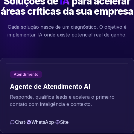
Soluções de
IA
para acelerar
áreas críticas da sua empresa
Cada solução nasce de um diagnóstico. O objetivo é
implementar IA onde existe potencial real de ganho.
Atendimento
Agente de Atendimento AI
Responde, qualifica leads e acelera o primeiro
contato com inteligência e contexto.
Chat
·
WhatsApp
·
Site