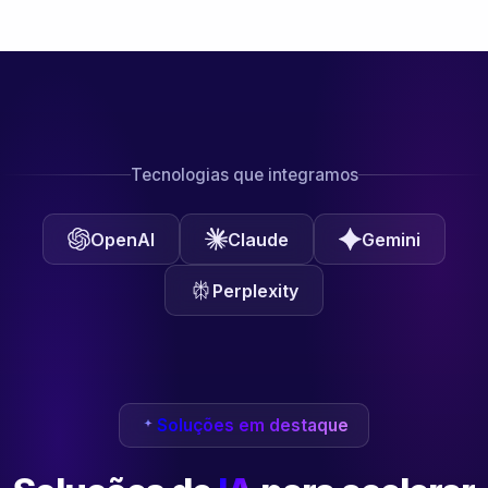
Tecnologias que integramos
OpenAI
Claude
Gemini
Perplexity
Soluções em destaque