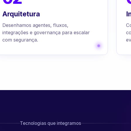
Arquitetura
I
Desenhamos agentes, fluxos,
C
integrações e governança para escalar
c
com segurança.
ev
Tecnologias que integramos