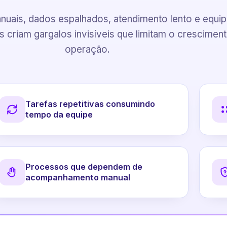
uais, dados espalhados, atendimento lento e equi
 criam gargalos invisíveis que limitam o crescimen
operação.
Tarefas repetitivas consumindo
tempo da equipe
Processos que dependem de
acompanhamento manual