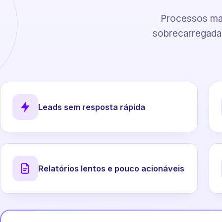
Processos man
sobrecarregadas
Leads sem resposta rápida
Relatórios lentos e pouco acionáveis