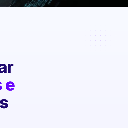
ar
 e
s