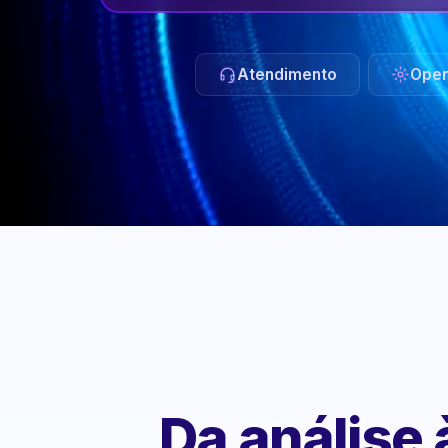
Atendimento
Oper
Da análise