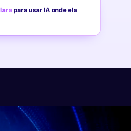
clara
para usar IA onde ela