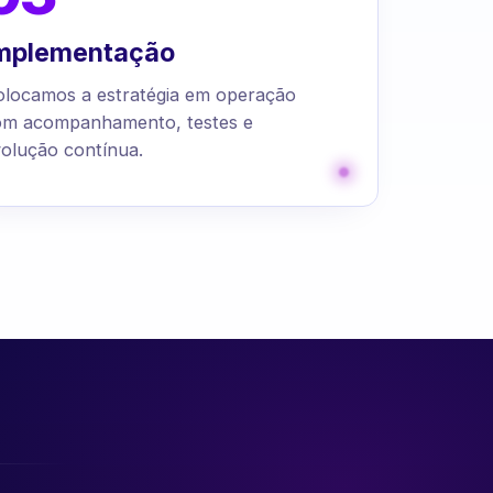
mplementação
olocamos a estratégia em operação
om acompanhamento, testes e
olução contínua.