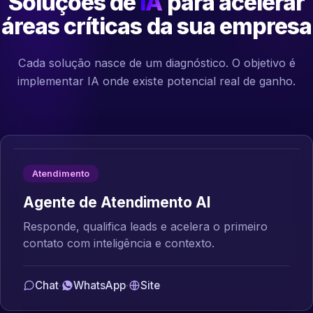
Soluções de
IA
para acelerar
áreas críticas da sua empresa
Cada solução nasce de um diagnóstico. O objetivo é
implementar IA onde existe potencial real de ganho.
Atendimento
Agente de Atendimento AI
Responde, qualifica leads e acelera o primeiro
contato com inteligência e contexto.
Chat
·
WhatsApp
·
Site