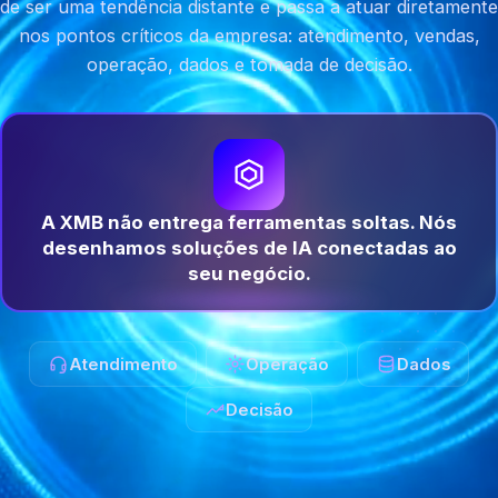
de ser uma tendência distante e passa a atuar diretamente
nos pontos críticos da empresa: atendimento, vendas,
operação, dados e tomada de decisão.
A XMB não entrega ferramentas soltas. Nós
desenhamos soluções de IA conectadas ao
seu negócio.
Atendimento
Operação
Dados
Decisão