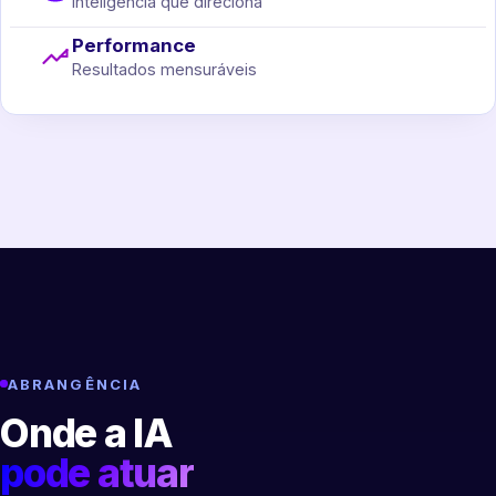
Inteligência que direciona
Performance
Resultados mensuráveis
ABRANGÊNCIA
Onde a IA
pode atuar