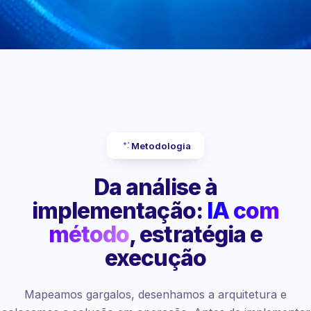
Metodologia
Da análise à
implementação:
IA com
método
, estratégia e
execução
Mapeamos gargalos, desenhamos a arquitetura e