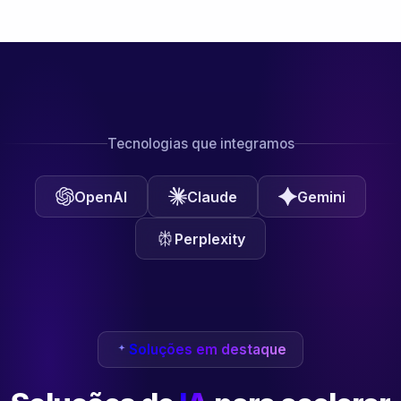
Tecnologias que integramos
OpenAI
Claude
Gemini
Perplexity
Soluções em destaque