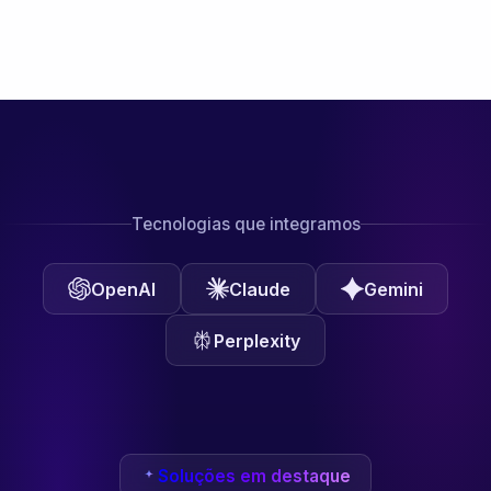
Tecnologias que integramos
OpenAI
Claude
Gemini
Perplexity
Soluções em destaque