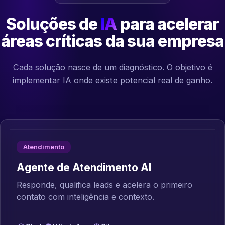
Soluções de
IA
para acelerar
áreas críticas da sua empresa
Cada solução nasce de um diagnóstico. O objetivo é
implementar IA onde existe potencial real de ganho.
Atendimento
Agente de Atendimento AI
Responde, qualifica leads e acelera o primeiro
contato com inteligência e contexto.