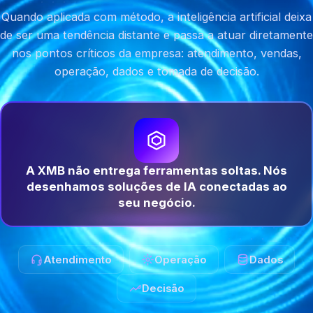
Quando aplicada com método, a inteligência artificial deixa
de ser uma tendência distante e passa a atuar diretamente
nos pontos críticos da empresa: atendimento, vendas,
operação, dados e tomada de decisão.
A XMB não entrega ferramentas soltas. Nós
desenhamos soluções de IA conectadas ao
seu negócio.
Atendimento
Operação
Dados
Decisão