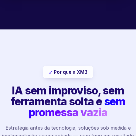
Por que a XMB
IA sem improviso, sem
ferramenta solta e
sem
promessa vazia
Estratégia antes da tecnologia, soluções sob medida e
implementação acompanhada — com foco em resultado