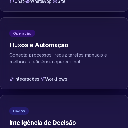
Chat
·
WhatsApp
·
Site
Operação
Fluxos e Automação
Conecta processos, reduz tarefas manuais e
melhora a eficiência operacional.
Integrações
·
Workflows
Dados
Inteligência de Decisão