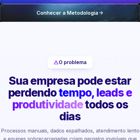
Conhecer a Metodologia
O problema
Sua empresa pode estar
perdendo
tempo, leads e
produtividade
todos os
dias
Processos manuais, dados espalhados, atendimento lento
e equipes sobrecarregadas criam gargalos invisíveis que