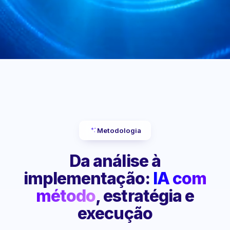
Metodologia
Da análise à
implementação:
IA com
método
, estratégia e
execução