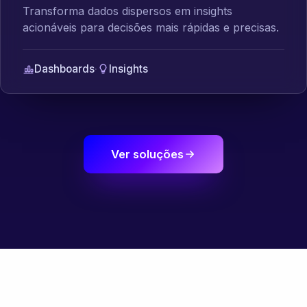
Transforma dados dispersos em insights
acionáveis para decisões mais rápidas e precisas.
Dashboards
·
Insights
Ver soluções