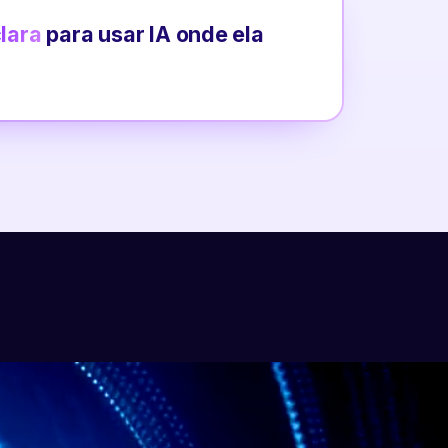
clara
para usar IA onde ela