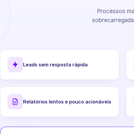
Processos man
sobrecarregadas
Leads sem resposta rápida
Relatórios lentos e pouco acionáveis