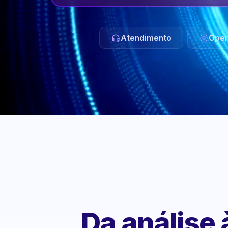
Atendimento
Oper
Da análise