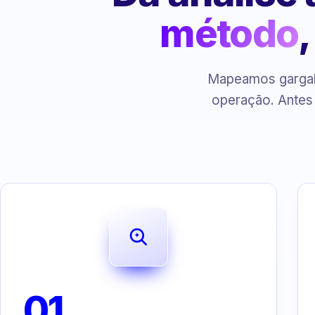
método
Mapeamos gargalo
operação. Antes
01