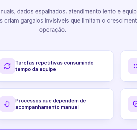
uais, dados espalhados, atendimento lento e equi
 criam gargalos invisíveis que limitam o crescimen
operação.
Tarefas repetitivas consumindo
tempo da equipe
Processos que dependem de
acompanhamento manual