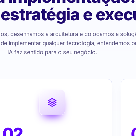
, estratégia e exe
s, desenhamos a arquitetura e colocamos a solu
 de implementar qualquer tecnologia, entendemos o
IA faz sentido para o seu negócio.
02