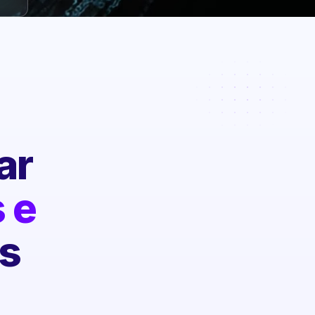
ar
 e
s