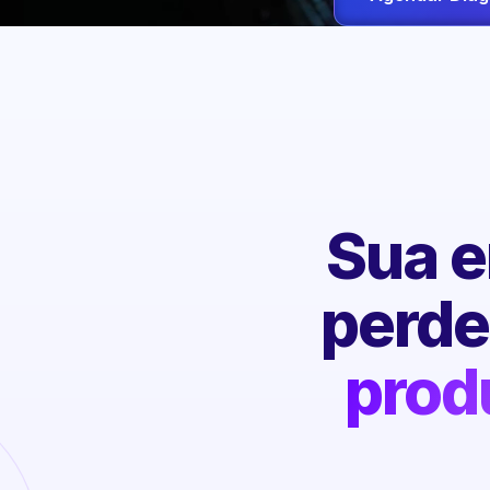
Sua e
perd
prod