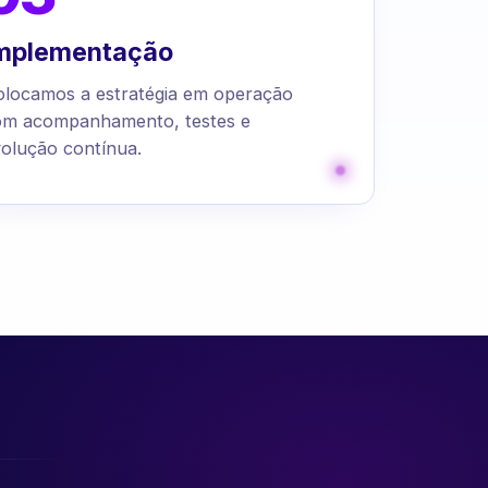
mplementação
olocamos a estratégia em operação
om acompanhamento, testes e
olução contínua.