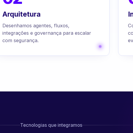
Arquitetura
I
Desenhamos agentes, fluxos,
C
integrações e governança para escalar
c
com segurança.
ev
Tecnologias que integramos