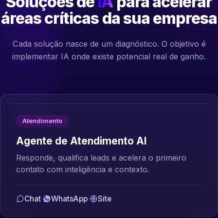
Soluções de
IA
para acelerar
áreas críticas da sua empresa
Cada solução nasce de um diagnóstico. O objetivo é
implementar IA onde existe potencial real de ganho.
Atendimento
Agente de Atendimento AI
Responde, qualifica leads e acelera o primeiro
contato com inteligência e contexto.
Chat
·
WhatsApp
·
Site