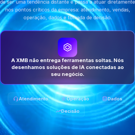
de ser uma tendência distante e passa a atuar diretamente
nos pontos críticos da empresa: atendimento, vendas,
operação, dados e tomada de decisão.
A XMB não entrega ferramentas soltas. Nós
desenhamos soluções de IA conectadas ao
seu negócio.
Atendimento
Operação
Dados
Decisão