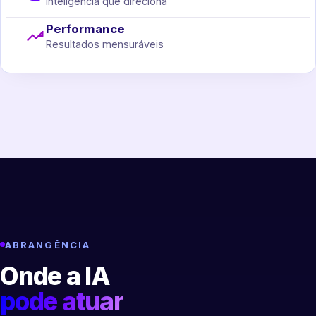
Inteligência que direciona
Performance
Resultados mensuráveis
ABRANGÊNCIA
Onde a IA
pode atuar