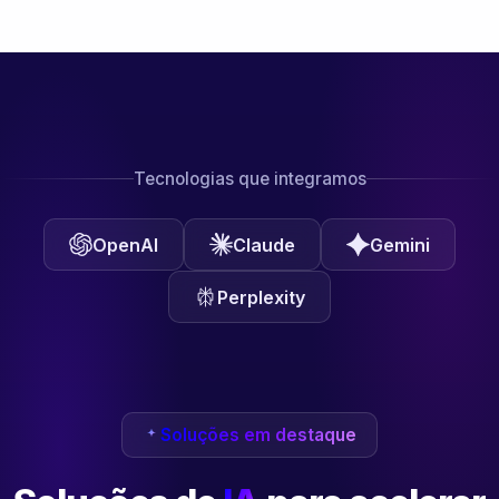
Tecnologias que integramos
OpenAI
Claude
Gemini
Perplexity
Soluções em destaque