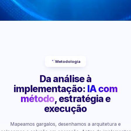
Metodologia
Da análise à
implementação:
IA com
método
, estratégia e
execução
Mapeamos gargalos, desenhamos a arquitetura e