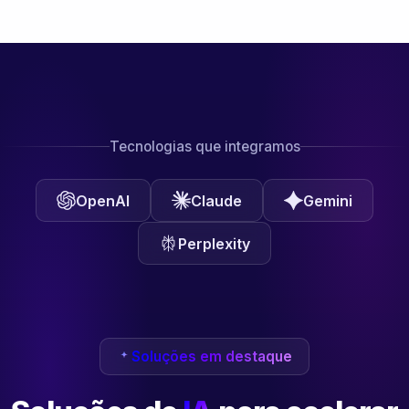
Tecnologias que integramos
OpenAI
Claude
Gemini
Perplexity
Soluções em destaque