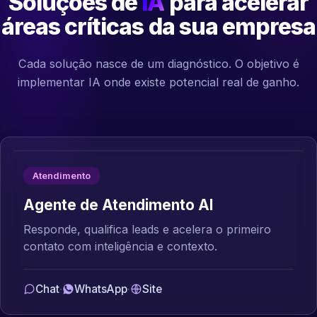
Soluções de
IA
para acelerar
áreas críticas da sua empresa
Cada solução nasce de um diagnóstico. O objetivo é
implementar IA onde existe potencial real de ganho.
Atendimento
Agente de Atendimento AI
Responde, qualifica leads e acelera o primeiro
contato com inteligência e contexto.
Chat
·
WhatsApp
·
Site