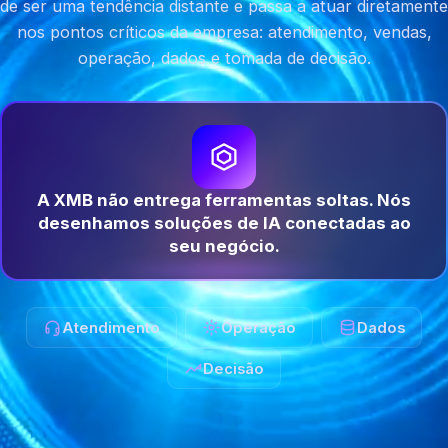
de ser uma tendência distante e passa a atuar diretamente
nos pontos críticos da empresa: atendimento, vendas,
operação, dados e tomada de decisão.
A XMB não entrega ferramentas soltas. Nós
desenhamos soluções de IA conectadas ao
seu negócio.
Atendimento
Operação
Dados
Decisão