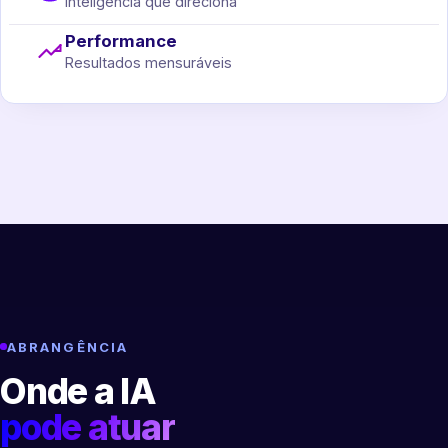
Inteligência que direciona
Performance
Resultados mensuráveis
ABRANGÊNCIA
Onde a IA
pode atuar