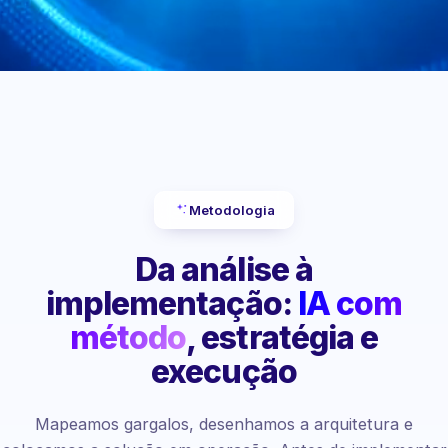
Metodologia
Da análise à
implementação:
IA com
método
, estratégia e
execução
Mapeamos gargalos, desenhamos a arquitetura e