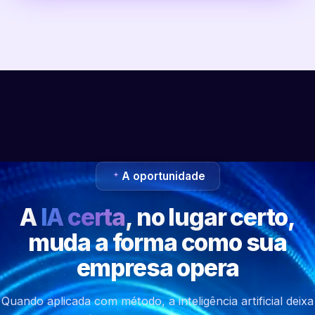
A oportunidade
A
IA certa
, no lugar certo,
muda a forma como sua
empresa opera
Quando aplicada com método, a inteligência artificial deixa