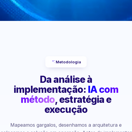
Metodologia
Da análise à
implementação:
IA com
método
, estratégia e
execução
Mapeamos gargalos, desenhamos a arquitetura e