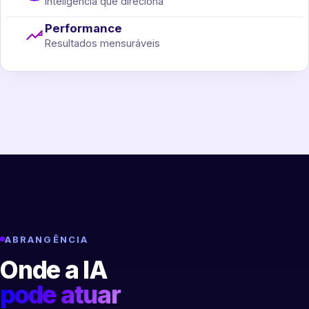
Inteligência que direciona
Performance
Resultados mensuráveis
ABRANGÊNCIA
Onde a IA
pode atuar