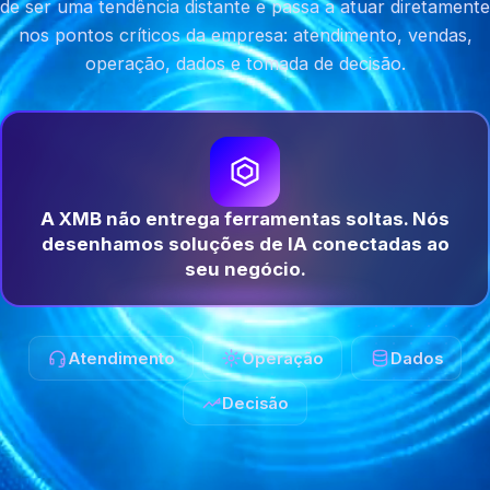
de ser uma tendência distante e passa a atuar diretamente
nos pontos críticos da empresa: atendimento, vendas,
operação, dados e tomada de decisão.
A XMB não entrega ferramentas soltas. Nós
desenhamos soluções de IA conectadas ao
seu negócio.
Atendimento
Operação
Dados
Decisão