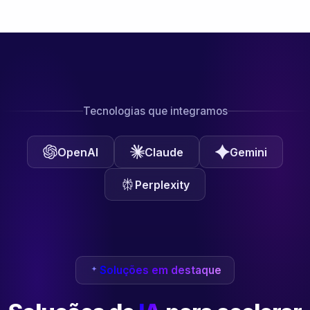
Tecnologias que integramos
OpenAI
Claude
Gemini
Perplexity
Soluções em destaque