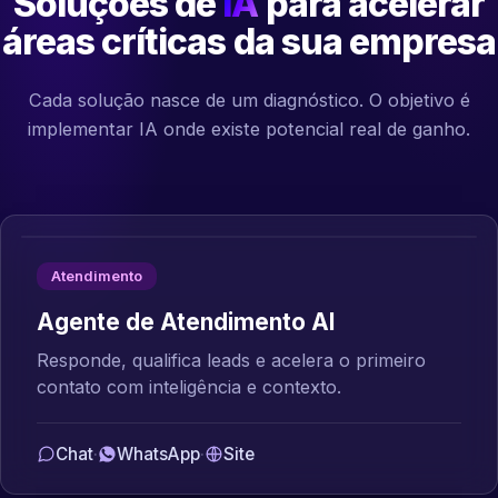
Soluções de
IA
para acelerar
áreas críticas da sua empresa
Cada solução nasce de um diagnóstico. O objetivo é
implementar IA onde existe potencial real de ganho.
Atendimento
Agente de Atendimento AI
Responde, qualifica leads e acelera o primeiro
contato com inteligência e contexto.
Chat
·
WhatsApp
·
Site