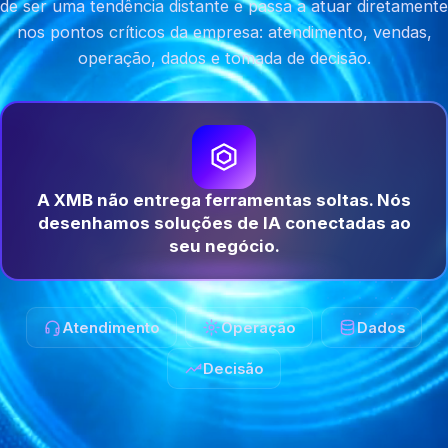
de ser uma tendência distante e passa a atuar diretamente
nos pontos críticos da empresa: atendimento, vendas,
operação, dados e tomada de decisão.
A XMB não entrega ferramentas soltas. Nós
desenhamos soluções de IA conectadas ao
seu negócio.
Atendimento
Operação
Dados
Decisão