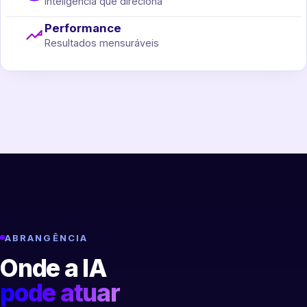
Inteligência que direciona
Performance
Resultados mensuráveis
ABRANGÊNCIA
Onde a IA
pode atuar