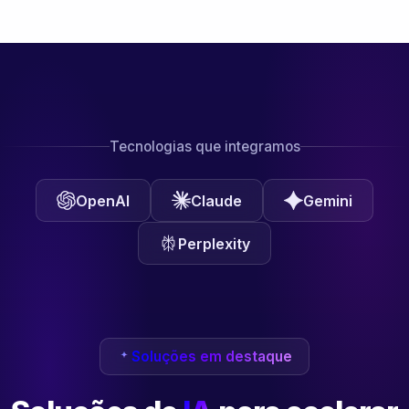
Tecnologias que integramos
OpenAI
Claude
Gemini
Perplexity
Soluções em destaque