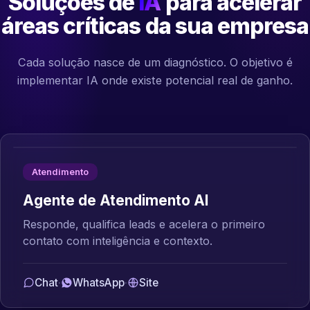
Soluções de
IA
para acelerar
áreas críticas da sua empresa
Cada solução nasce de um diagnóstico. O objetivo é
implementar IA onde existe potencial real de ganho.
Atendimento
Agente de Atendimento AI
Responde, qualifica leads e acelera o primeiro
contato com inteligência e contexto.
Chat
·
WhatsApp
·
Site