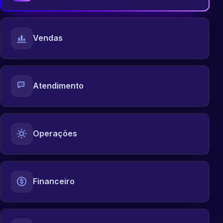
Vendas
Atendimento
Operações
Financeiro