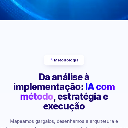
Metodologia
Da análise à
implementação:
IA com
método
, estratégia e
execução
Mapeamos gargalos, desenhamos a arquitetura e