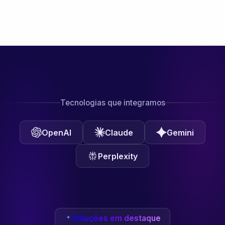
Tecnologias que integramos
OpenAI
Claude
Gemini
Perplexity
Soluções em destaque