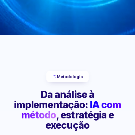
Metodologia
Da análise à
implementação:
IA com
método
, estratégia e
execução