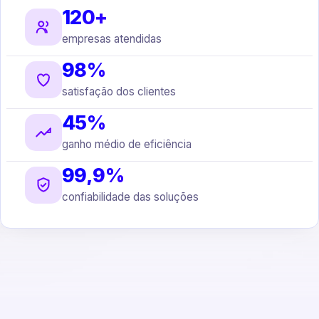
120+
empresas atendidas
98%
satisfação dos clientes
45%
ganho médio de eficiência
99,9%
confiabilidade das soluções