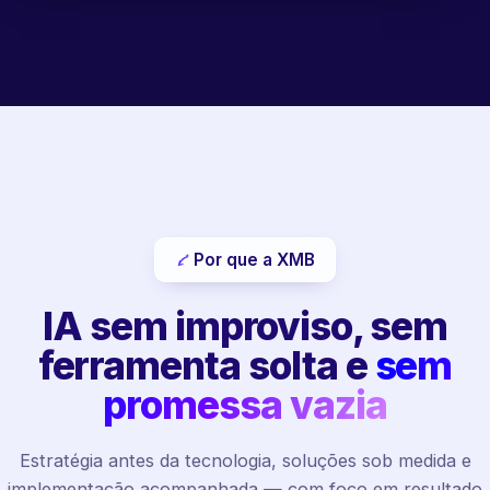
Por que a XMB
IA sem improviso, sem
ferramenta solta e
sem
promessa vazia
Estratégia antes da tecnologia, soluções sob medida e
implementação acompanhada — com foco em resultado