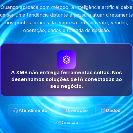
Quando aplicada com método, a inteligência artificial deixa
de ser uma tendência distante e passa a atuar diretamente
nos pontos críticos da empresa: atendimento, vendas,
operação, dados e tomada de decisão.
A XMB não entrega ferramentas soltas. Nós
desenhamos soluções de IA conectadas ao
seu negócio.
Atendimento
Operação
Dados
Decisão