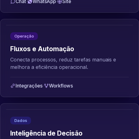
Chat
·
WhatsApp
·
Site
Operação
Fluxos e Automação
Conecta processos, reduz tarefas manuais e
melhora a eficiência operacional.
Integrações
·
Workflows
Dados
Inteligência de Decisão