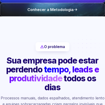
Conhecer a Metodologia
O problema
Sua empresa pode estar
perdendo
tempo, leads e
produtividade
todos os
dias
Processos manuais, dados espalhados, atendimento lento
e equipes sobrecarregadas criam gargalos invisíveis que