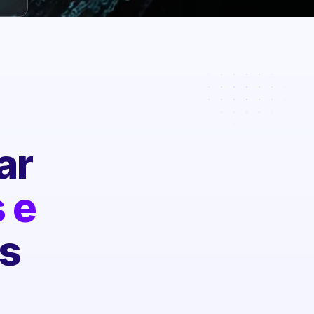
ar
 e
s