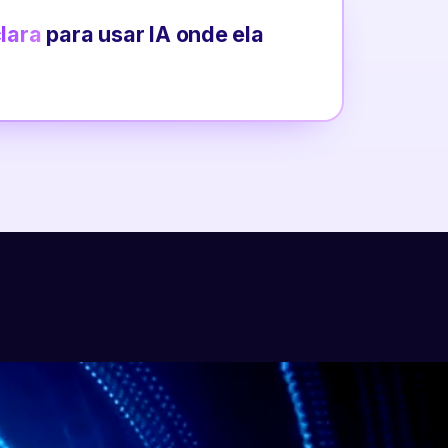
clara
para usar IA onde ela