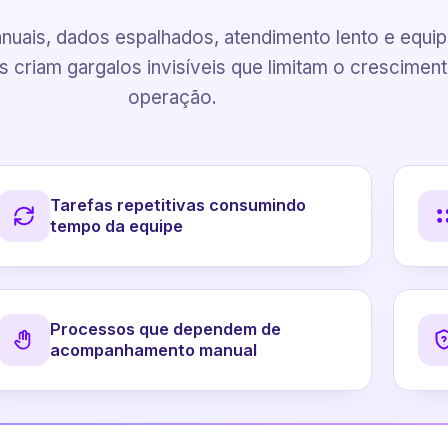
uais, dados espalhados, atendimento lento e equi
 criam gargalos invisíveis que limitam o crescimen
operação.
Tarefas repetitivas consumindo
tempo da equipe
Processos que dependem de
acompanhamento manual