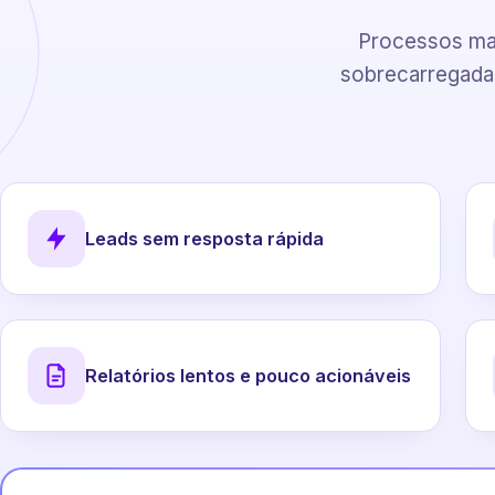
Processos man
sobrecarregadas
Leads sem resposta rápida
Relatórios lentos e pouco acionáveis