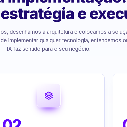
, estratégia e exe
s, desenhamos a arquitetura e colocamos a solu
 de implementar qualquer tecnologia, entendemos o
IA faz sentido para o seu negócio.
02