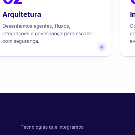
Arquitetura
I
Desenhamos agentes, fluxos,
C
integrações e governança para escalar
c
com segurança.
ev
Tecnologias que integramos