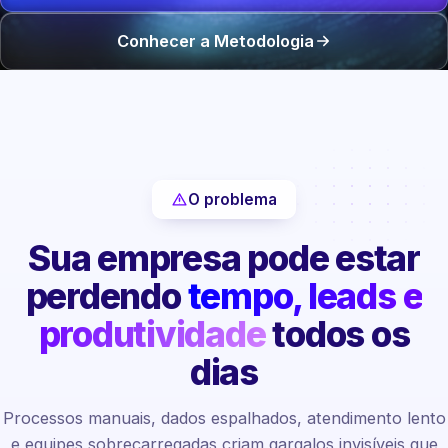
Conhecer a Metodologia
O problema
Sua empresa pode estar
perdendo
tempo, leads e
produtividade
todos os
dias
Processos manuais, dados espalhados, atendimento lento
e equipes sobrecarregadas criam gargalos invisíveis que