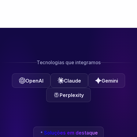
Tecnologias que integramos
OpenAI
Claude
Gemini
Perplexity
Soluções em destaque