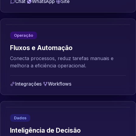
Chat
·
WhatsApp
·
Site
Operação
Fluxos e Automação
Conecta processos, reduz tarefas manuais e
melhora a eficiência operacional.
Integrações
·
Workflows
Dados
Inteligência de Decisão