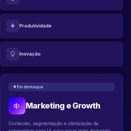
Produtividade
Inovação
Em destaque
Marketing e Growth
Conteúdo, segmentação e otimização de
campanhas com IA para gerar mais demanda