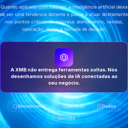
Quando aplicada com método, a inteligência artificial deixa
de ser uma tendência distante e passa a atuar diretamente
nos pontos críticos da empresa: atendimento, vendas,
operação, dados e tomada de decisão.
A XMB não entrega ferramentas soltas. Nós
desenhamos soluções de IA conectadas ao
seu negócio.
Atendimento
Operação
Dados
Decisão