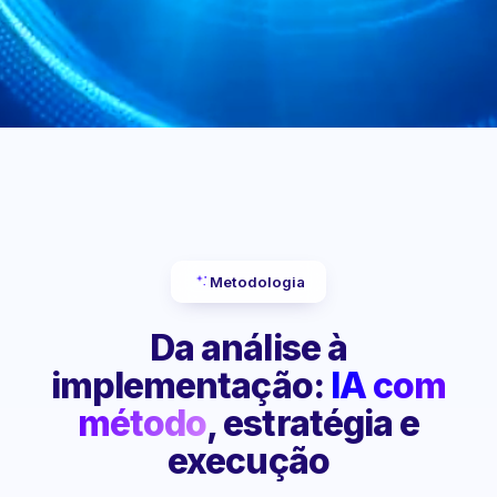
Metodologia
Da análise à
implementação:
IA com
método
, estratégia e
execução