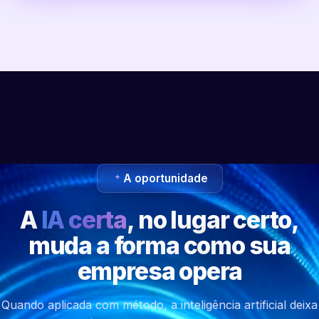
A oportunidade
A
IA certa
, no lugar certo,
muda a forma como sua
empresa opera
Quando aplicada com método, a inteligência artificial deixa