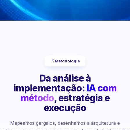
Metodologia
Da análise à
implementação:
IA com
método
, estratégia e
execução
Mapeamos gargalos, desenhamos a arquitetura e