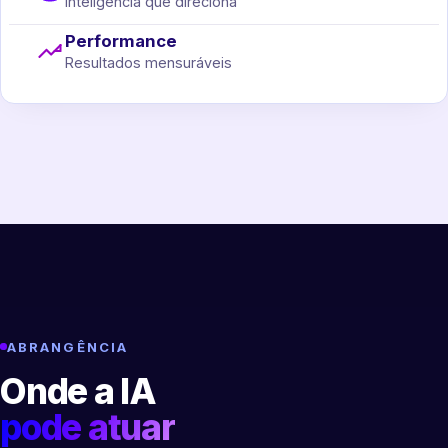
Inteligência que direciona
Performance
Resultados mensuráveis
ABRANGÊNCIA
Onde a IA
pode atuar