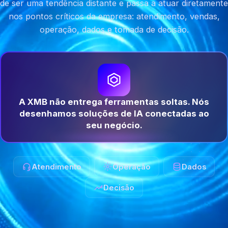
de ser uma tendência distante e passa a atuar diretamente
nos pontos críticos da empresa: atendimento, vendas,
operação, dados e tomada de decisão.
A XMB não entrega ferramentas soltas. Nós
desenhamos soluções de IA conectadas ao
seu negócio.
Atendimento
Operação
Dados
Decisão