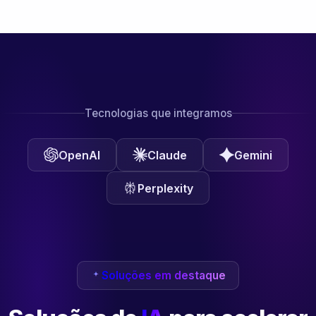
Tecnologias que integramos
OpenAI
Claude
Gemini
Perplexity
Soluções em destaque