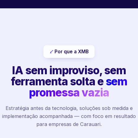
Por que a XMB
IA sem improviso, sem
ferramenta solta e
sem
promessa vazia
Estratégia antes da tecnologia, soluções sob medida e
implementação acompanhada — com foco em resultado
para empresas de Carauari.