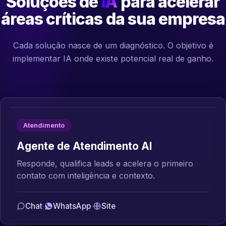
Soluções de
IA
para acelerar
áreas críticas da sua empresa
Cada solução nasce de um diagnóstico. O objetivo é
implementar IA onde existe potencial real de ganho.
Atendimento
Agente de Atendimento AI
Responde, qualifica leads e acelera o primeiro
contato com inteligência e contexto.
Chat
·
WhatsApp
·
Site