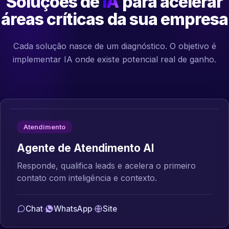
Soluções de
IA
para acelerar
áreas críticas da sua empresa
Cada solução nasce de um diagnóstico. O objetivo é
implementar IA onde existe potencial real de ganho.
Atendimento
Agente de Atendimento AI
Responde, qualifica leads e acelera o primeiro
contato com inteligência e contexto.
Chat
·
WhatsApp
·
Site