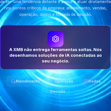
de ser uma tendência distante e passa a atuar diretamente
nos pontos críticos da empresa: atendimento, vendas,
operação, dados e tomada de decisão.
A XMB não entrega ferramentas soltas. Nós
desenhamos soluções de IA conectadas ao
seu negócio.
Atendimento
Operação
Dados
Decisão