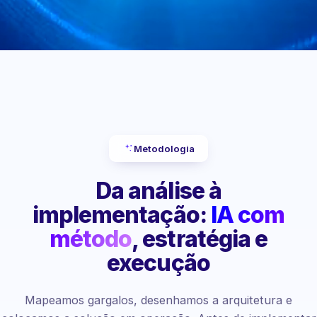
Metodologia
Da análise à
implementação:
IA com
método
, estratégia e
execução
Mapeamos gargalos, desenhamos a arquitetura e