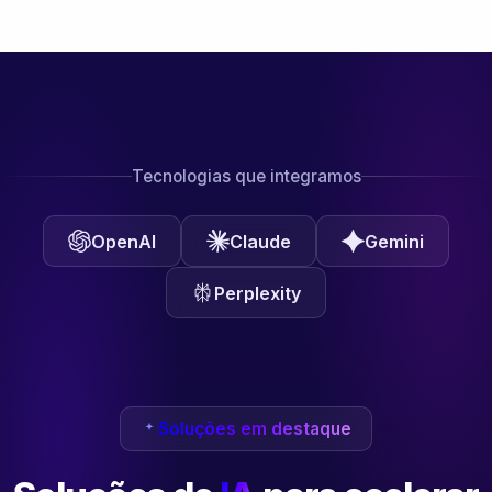
Tecnologias que integramos
OpenAI
Claude
Gemini
Perplexity
Soluções em destaque