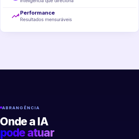
Inteligência que direciona
Performance
Resultados mensuráveis
ABRANGÊNCIA
Onde a IA
pode atuar