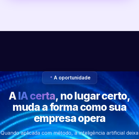
A oportunidade
A
IA certa
, no lugar certo,
muda a forma como sua
empresa opera
Quando aplicada com método, a inteligência artificial deixa