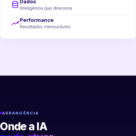
Dados
Inteligência que direciona
Performance
Resultados mensuráveis
ABRANGÊNCIA
Onde a IA