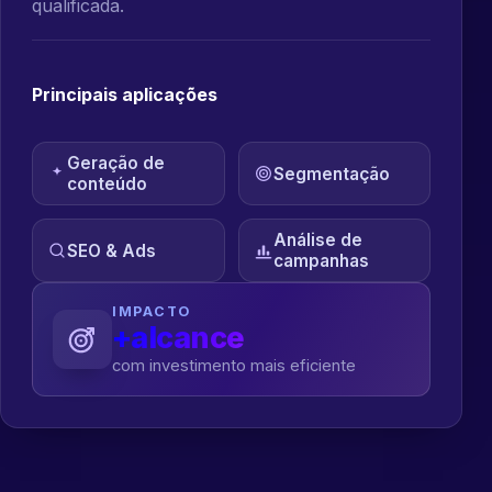
qualificada.
Principais aplicações
Geração de
Segmentação
conteúdo
Análise de
SEO & Ads
campanhas
IMPACTO
+alcance
com investimento mais eficiente