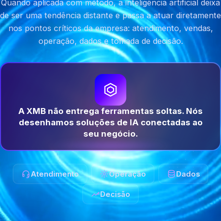
Quando aplicada com método, a inteligência artificial deixa
de ser uma tendência distante e passa a atuar diretamente
nos pontos críticos da empresa: atendimento, vendas,
operação, dados e tomada de decisão.
A XMB não entrega ferramentas soltas. Nós
desenhamos soluções de IA conectadas ao
seu negócio.
Atendimento
Operação
Dados
Decisão