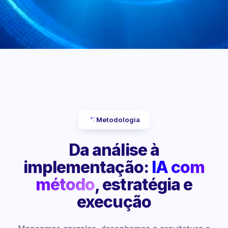
Metodologia
Da análise à
implementação:
IA com
método
, estratégia e
execução