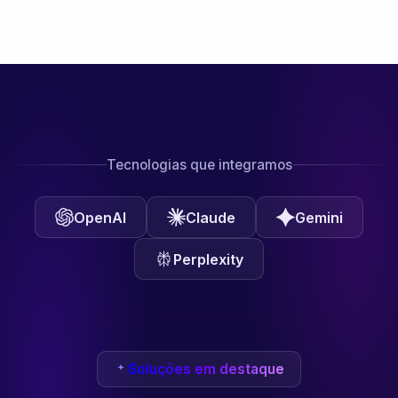
Tecnologias que integramos
OpenAI
Claude
Gemini
Perplexity
Soluções em destaque