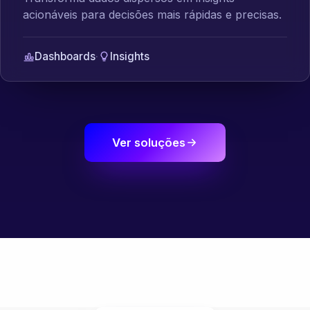
acionáveis para decisões mais rápidas e precisas.
Dashboards
·
Insights
Ver soluções