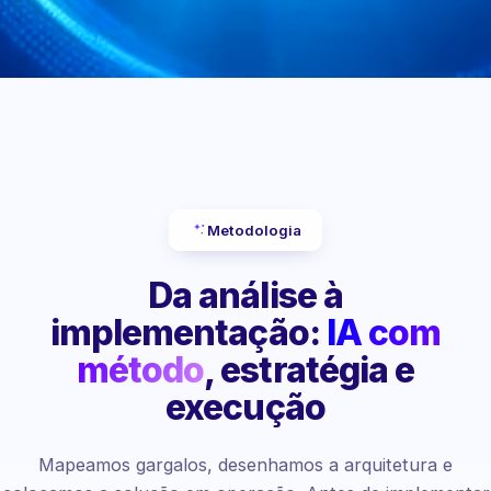
Metodologia
Da análise à
implementação:
IA com
método
, estratégia e
execução
Mapeamos gargalos, desenhamos a arquitetura e