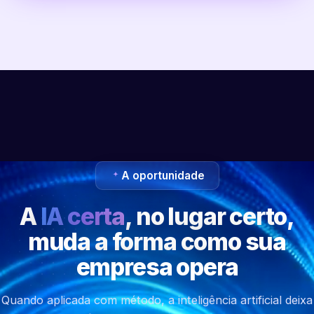
A oportunidade
A
IA certa
, no lugar certo,
muda a forma como sua
empresa opera
Quando aplicada com método, a inteligência artificial deixa