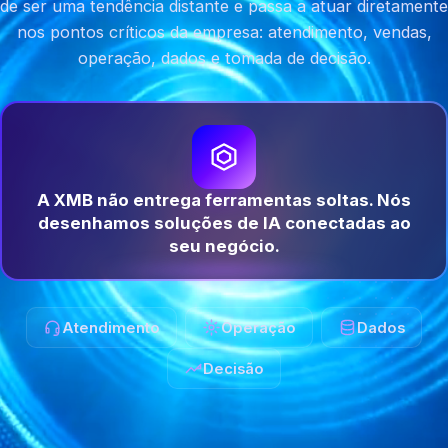
de ser uma tendência distante e passa a atuar diretamente
nos pontos críticos da empresa: atendimento, vendas,
operação, dados e tomada de decisão.
A XMB não entrega ferramentas soltas. Nós
desenhamos soluções de IA conectadas ao
seu negócio.
Atendimento
Operação
Dados
Decisão