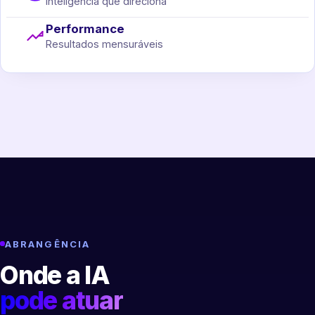
Inteligência que direciona
Performance
Resultados mensuráveis
ABRANGÊNCIA
Onde a IA
pode atuar