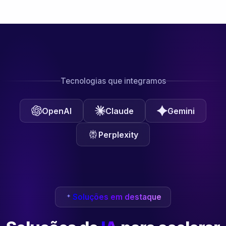
Tecnologias que integramos
OpenAI
Claude
Gemini
Perplexity
Soluções em destaque