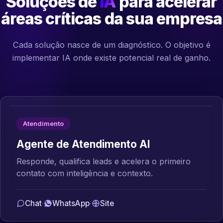
Soluções de
IA
para acelerar
áreas críticas da sua empresa
Cada solução nasce de um diagnóstico. O objetivo é
implementar IA onde existe potencial real de ganho.
Atendimento
Agente de Atendimento AI
Responde, qualifica leads e acelera o primeiro
contato com inteligência e contexto.
Chat
·
WhatsApp
·
Site