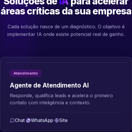
Soluções de
IA
para acelerar
áreas críticas da sua empresa
Cada solução nasce de um diagnóstico. O objetivo é
implementar IA onde existe potencial real de ganho.
Atendimento
Agente de Atendimento AI
Responde, qualifica leads e acelera o primeiro
contato com inteligência e contexto.
Chat
·
WhatsApp
·
Site