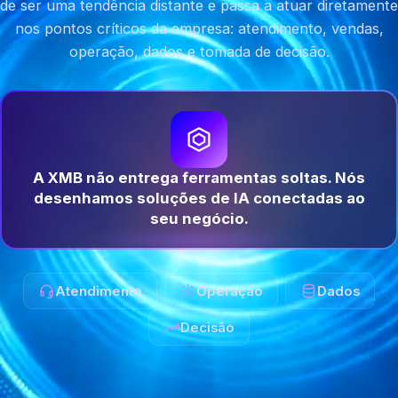
de ser uma tendência distante e passa a atuar diretamente
nos pontos críticos da empresa: atendimento, vendas,
operação, dados e tomada de decisão.
A XMB não entrega ferramentas soltas. Nós
desenhamos soluções de IA conectadas ao
seu negócio.
Atendimento
Operação
Dados
Decisão