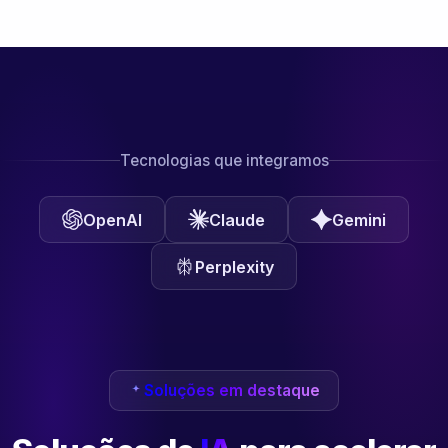
Tecnologias que integramos
OpenAI
Claude
Gemini
Perplexity
Soluções em destaque