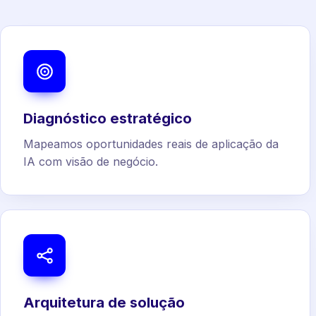
Diagnóstico estratégico
Mapeamos oportunidades reais de aplicação da
IA com visão de negócio.
Arquitetura de solução