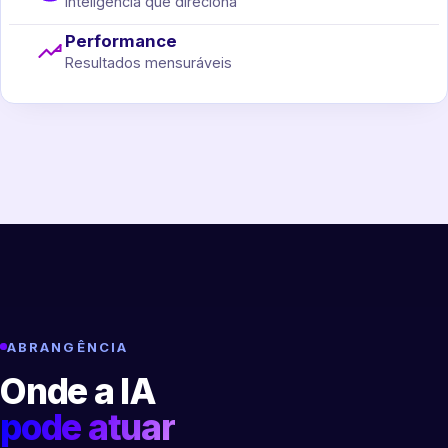
Inteligência que direciona
Performance
Resultados mensuráveis
ABRANGÊNCIA
Onde a IA
pode atuar