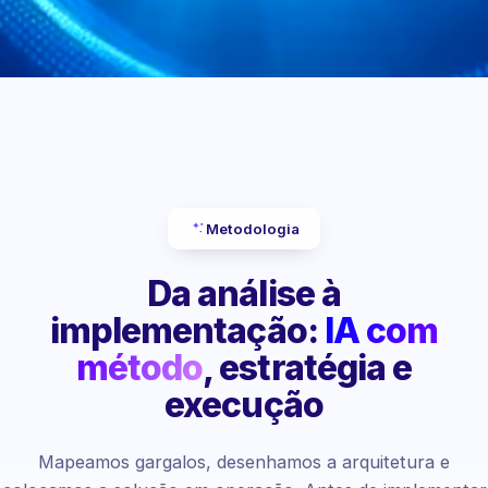
Metodologia
Da análise à
implementação:
IA com
método
, estratégia e
execução
Mapeamos gargalos, desenhamos a arquitetura e