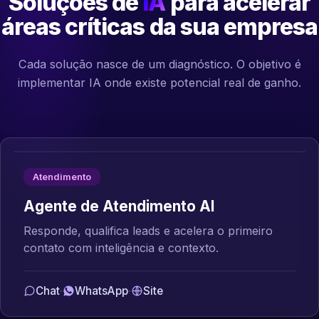
Soluções de
IA
para acelerar
áreas críticas da sua empresa
Cada solução nasce de um diagnóstico. O objetivo é
implementar IA onde existe potencial real de ganho.
Atendimento
Agente de Atendimento AI
Responde, qualifica leads e acelera o primeiro
contato com inteligência e contexto.
Chat
·
WhatsApp
·
Site