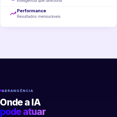
Inteligência que direciona
Performance
Resultados mensuráveis
ABRANGÊNCIA
Onde a IA
pode atuar