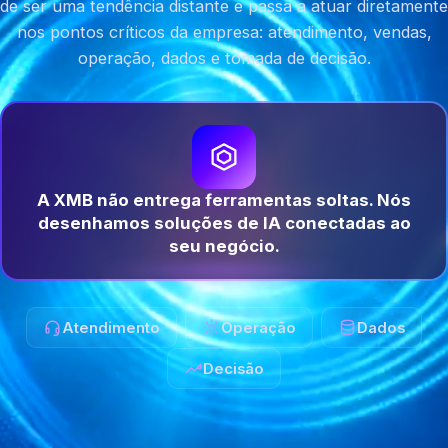
de ser uma tendência distante e passa a atuar diretamente
nos pontos críticos da empresa: atendimento, vendas,
operação, dados e tomada de decisão.
A XMB não entrega ferramentas soltas. Nós
desenhamos soluções de IA conectadas ao
seu negócio.
Atendimento
Operação
Dados
Decisão