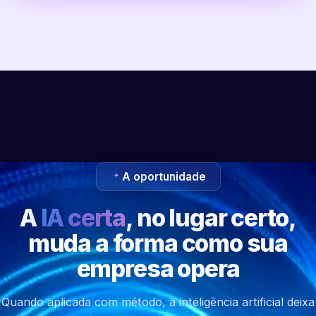
A oportunidade
A
IA certa
, no lugar certo,
muda a forma como sua
empresa opera
Quando aplicada com método, a inteligência artificial deixa