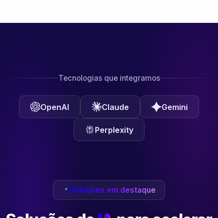
Tecnologias que integramos
OpenAI
Claude
Gemini
Perplexity
Soluções em destaque