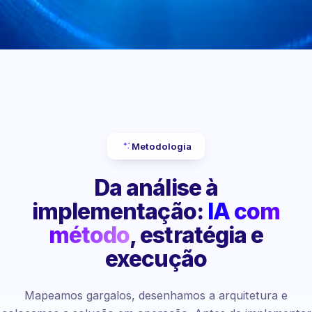
Metodologia
Da análise à
implementação:
IA com
método
, estratégia e
execução
Mapeamos gargalos, desenhamos a arquitetura e