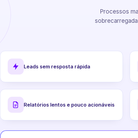
Processos man
sobrecarregadas
Leads sem resposta rápida
Relatórios lentos e pouco acionáveis