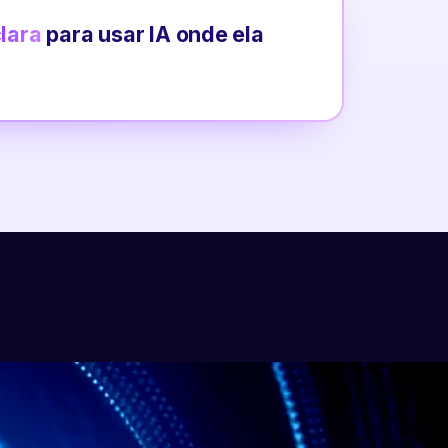
clara
para usar IA onde ela