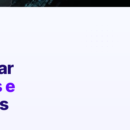
ar
 e
s