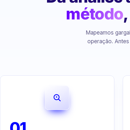
método
Mapeamos gargalo
operação. Antes
01