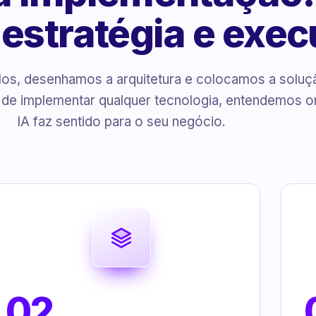
, estratégia e exe
s, desenhamos a arquitetura e colocamos a solu
 de implementar qualquer tecnologia, entendemos o
IA faz sentido para o seu negócio.
02