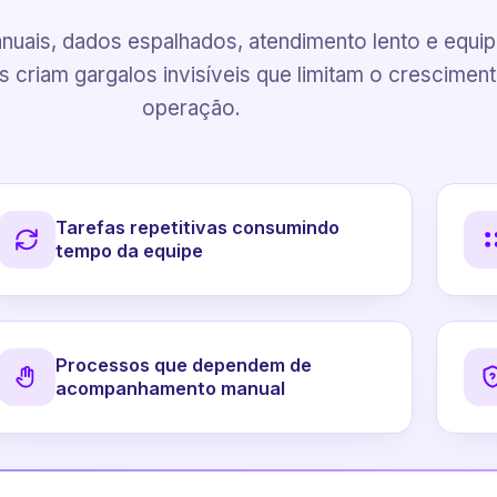
uais, dados espalhados, atendimento lento e equi
 criam gargalos invisíveis que limitam o crescimen
operação.
Tarefas repetitivas consumindo
tempo da equipe
Processos que dependem de
acompanhamento manual