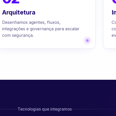
Arquitetura
I
Desenhamos agentes, fluxos,
C
integrações e governança para escalar
c
com segurança.
ev
Tecnologias que integramos