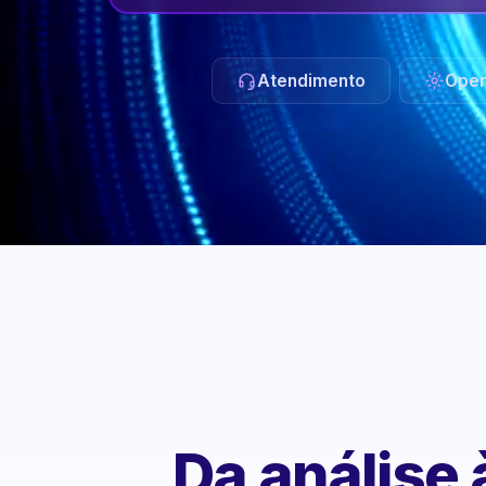
Atendimento
Oper
Da análise