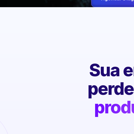
Sua e
perd
prod