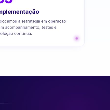
mplementação
olocamos a estratégia em operação
om acompanhamento, testes e
olução contínua.