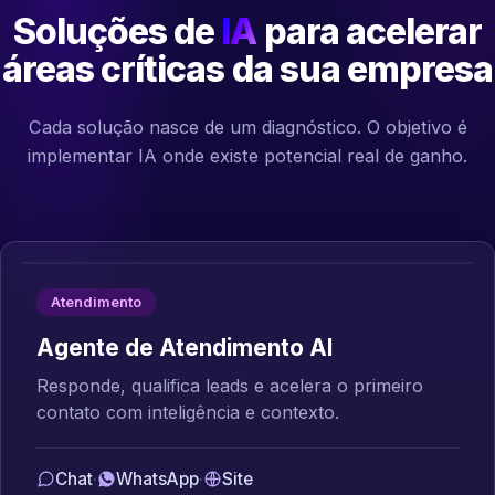
Soluções de
IA
para acelerar
áreas críticas da sua empresa
Cada solução nasce de um diagnóstico. O objetivo é
implementar IA onde existe potencial real de ganho.
Atendimento
Agente de Atendimento AI
Responde, qualifica leads e acelera o primeiro
contato com inteligência e contexto.
Chat
·
WhatsApp
·
Site