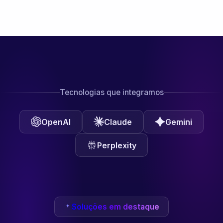
Tecnologias que integramos
OpenAI
Claude
Gemini
Perplexity
Soluções em destaque