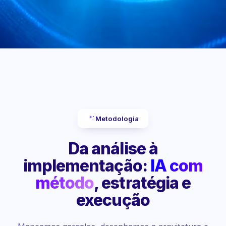
Metodologia
Da análise à
implementação:
IA com
método
, estratégia e
execução