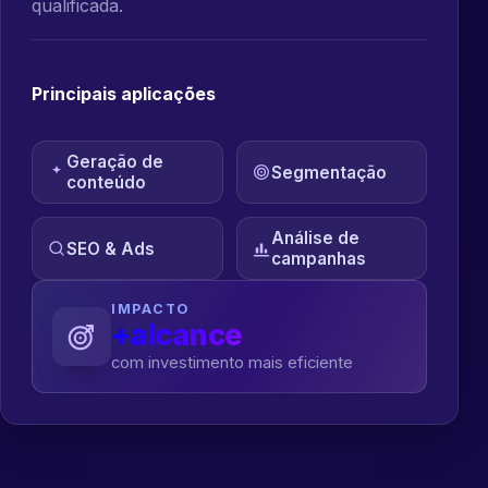
qualificada.
Principais aplicações
Geração de
Segmentação
conteúdo
Análise de
SEO & Ads
campanhas
IMPACTO
+alcance
com investimento mais eficiente