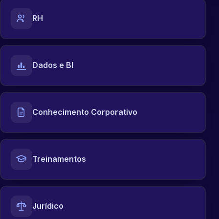
RH
Dados e BI
Conhecimento Corporativo
Treinamentos
Jurídico