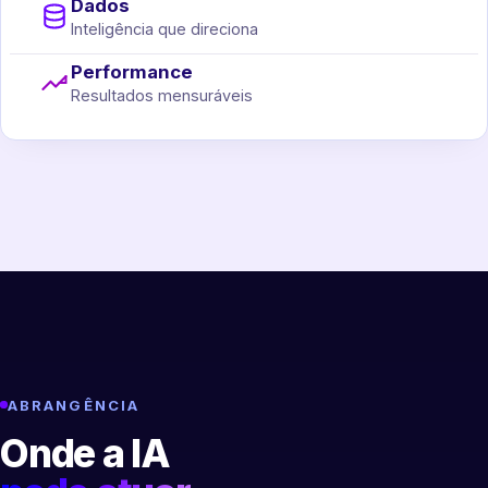
Dados
Inteligência que direciona
Performance
Resultados mensuráveis
ABRANGÊNCIA
Onde a IA