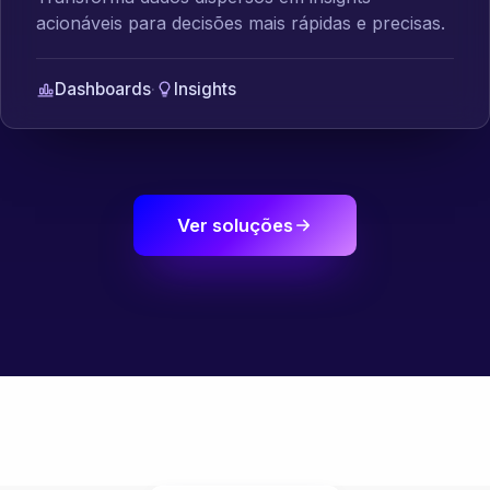
acionáveis para decisões mais rápidas e precisas.
Dashboards
·
Insights
Ver soluções