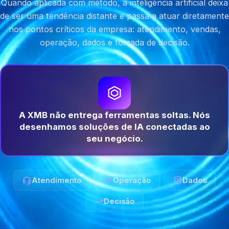
Quando aplicada com método, a inteligência artificial deixa
de ser uma tendência distante e passa a atuar diretamente
nos pontos críticos da empresa: atendimento, vendas,
operação, dados e tomada de decisão.
A XMB não entrega ferramentas soltas. Nós
desenhamos soluções de IA conectadas ao
seu negócio.
Atendimento
Operação
Dados
Decisão