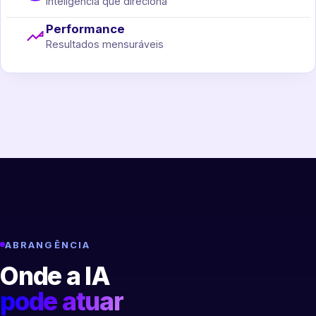
Inteligência que direciona
Performance
Resultados mensuráveis
ABRANGÊNCIA
Onde a IA
pode atuar