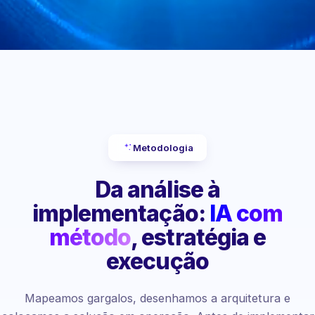
Metodologia
Da análise à
implementação:
IA com
método
, estratégia e
execução
Mapeamos gargalos, desenhamos a arquitetura e