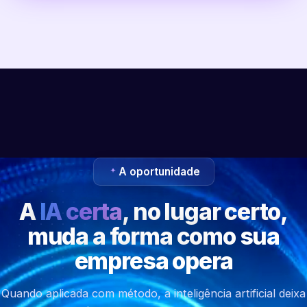
A oportunidade
A
IA certa
, no lugar certo,
muda a forma como sua
empresa opera
Quando aplicada com método, a inteligência artificial deixa