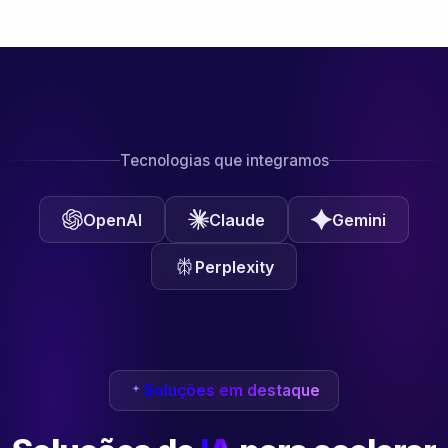
Tecnologias que integramos
OpenAI
Claude
Gemini
Perplexity
Soluções em destaque