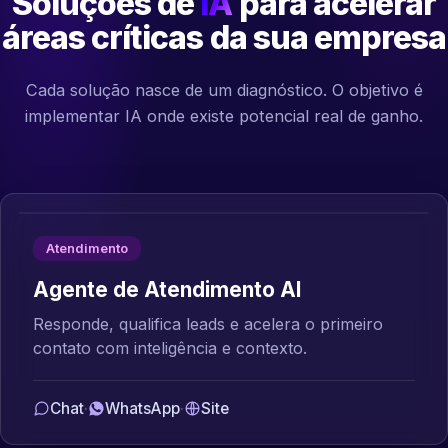
Soluções de
IA
para acelerar
áreas críticas da sua empresa
Cada solução nasce de um diagnóstico. O objetivo é
implementar IA onde existe potencial real de ganho.
Atendimento
Agente de Atendimento AI
Responde, qualifica leads e acelera o primeiro
contato com inteligência e contexto.
Chat
·
WhatsApp
·
Site