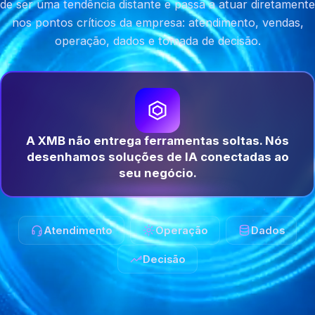
de ser uma tendência distante e passa a atuar diretamente
nos pontos críticos da empresa: atendimento, vendas,
operação, dados e tomada de decisão.
A XMB não entrega ferramentas soltas. Nós
desenhamos soluções de IA conectadas ao
seu negócio.
Atendimento
Operação
Dados
Decisão