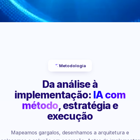
Metodologia
Da análise à
implementação:
IA com
método
, estratégia e
execução
Mapeamos gargalos, desenhamos a arquitetura e