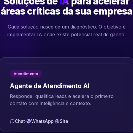
Soluções de
IA
para acelerar
áreas críticas da sua empresa
Cada solução nasce de um diagnóstico. O objetivo é
implementar IA onde existe potencial real de ganho.
Atendimento
Agente de Atendimento AI
Responde, qualifica leads e acelera o primeiro
contato com inteligência e contexto.
Chat
·
WhatsApp
·
Site