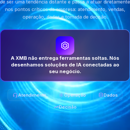
de ser uma tendência distante e passa a atuar diretamente
nos pontos críticos da empresa: atendimento, vendas,
operação, dados e tomada de decisão.
A XMB não entrega ferramentas soltas. Nós
desenhamos soluções de IA conectadas ao
seu negócio.
Atendimento
Operação
Dados
Decisão