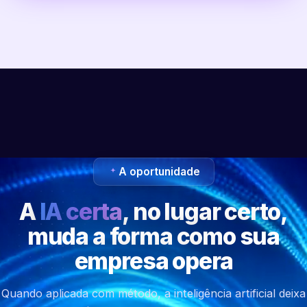
A oportunidade
A
IA certa
, no lugar certo,
muda a forma como sua
empresa opera
Quando aplicada com método, a inteligência artificial deixa