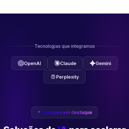
Tecnologias que integramos
OpenAI
Claude
Gemini
Perplexity
Soluções em destaque