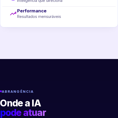
Inteligência que direciona
Performance
Resultados mensuráveis
ABRANGÊNCIA
Onde a IA
pode atuar