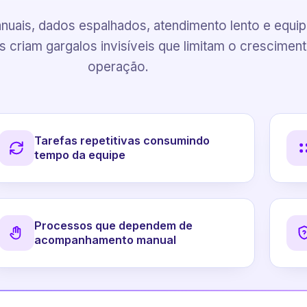
uais, dados espalhados, atendimento lento e equi
 criam gargalos invisíveis que limitam o crescimen
operação.
Tarefas repetitivas consumindo
tempo da equipe
Processos que dependem de
acompanhamento manual