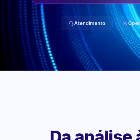
Atendimento
Oper
Da análise