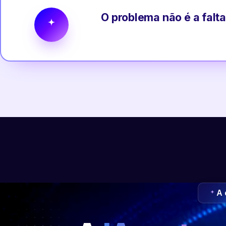
O problema não é a falta
A 