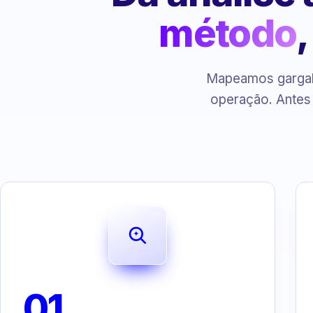
método
Mapeamos gargalo
operação. Antes
01