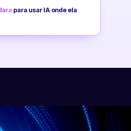
clara
para usar IA onde ela