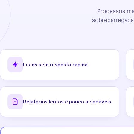
Processos man
sobrecarregadas
Leads sem resposta rápida
Relatórios lentos e pouco acionáveis