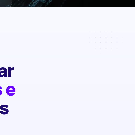
ar
 e
s