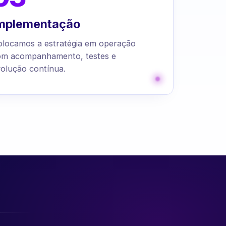
mplementação
olocamos a estratégia em operação
om acompanhamento, testes e
olução contínua.