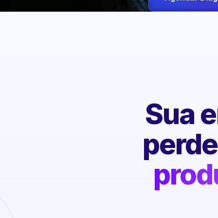
Sua e
perd
prod