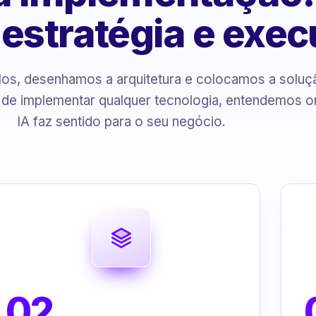
, estratégia e exe
s, desenhamos a arquitetura e colocamos a solu
 de implementar qualquer tecnologia, entendemos o
IA faz sentido para o seu negócio.
02