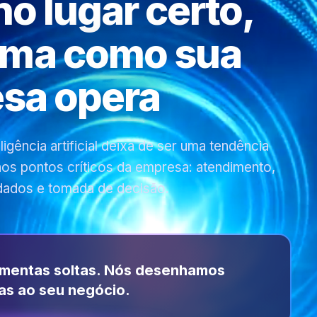
 no lugar certo,
rma como sua
sa opera
gência artificial deixa de ser uma tendência
 nos pontos críticos da empresa: atendimento,
dados e tomada de decisão.
amentas soltas. Nós desenhamos
as ao seu negócio.