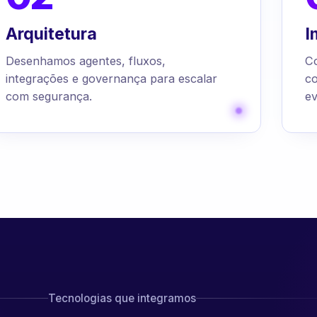
Arquitetura
I
Desenhamos agentes, fluxos,
C
integrações e governança para escalar
c
com segurança.
ev
Tecnologias que integramos