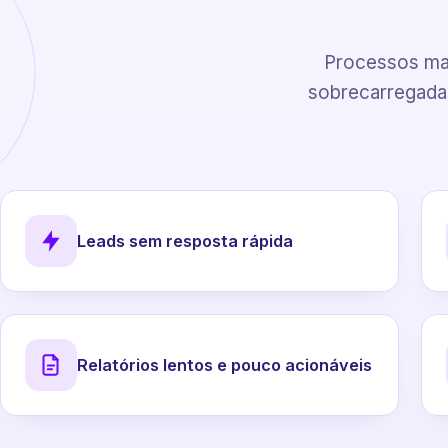
Processos man
sobrecarregadas
Leads sem resposta rápida
Relatórios lentos e pouco acionáveis