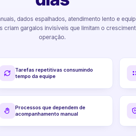
uais, dados espalhados, atendimento lento e equi
 criam gargalos invisíveis que limitam o crescimen
operação.
Tarefas repetitivas consumindo
tempo da equipe
Processos que dependem de
acompanhamento manual