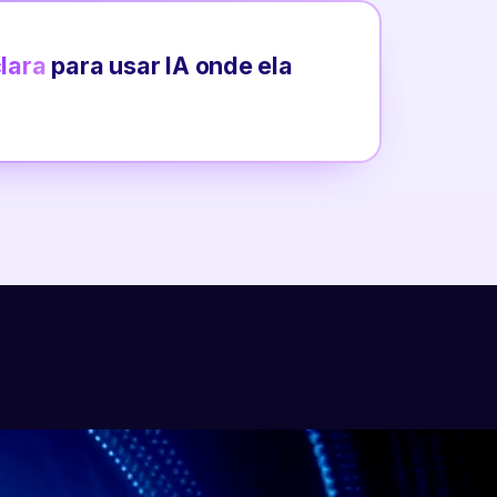
clara
para usar IA onde ela