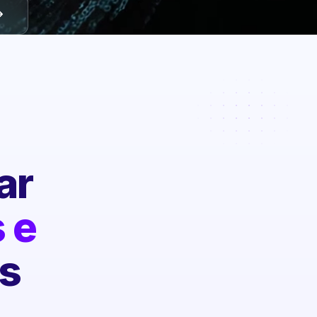
ar
 e
s