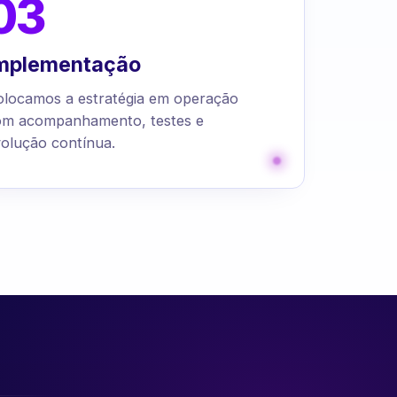
03
mplementação
olocamos a estratégia em operação
om acompanhamento, testes e
olução contínua.