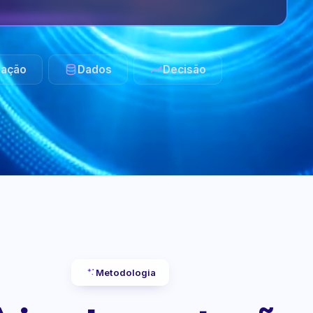
ação
Dados
Decisão
Metodologia