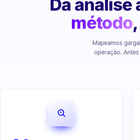
Da análise
método
Mapeamos gargalo
operação. Antes