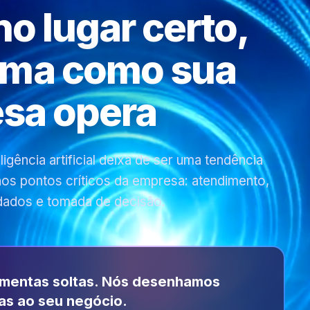
 no lugar certo,
rma como sua
sa opera
gência artificial deixa de ser uma tendência
 nos pontos críticos da empresa: atendimento,
dados e tomada de decisão.
amentas soltas. Nós desenhamos
as ao seu negócio.