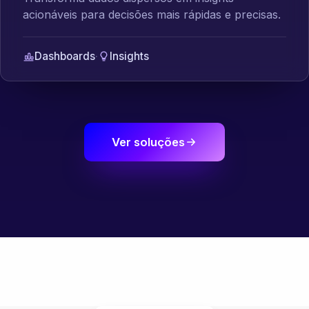
acionáveis para decisões mais rápidas e precisas.
Dashboards
·
Insights
Ver soluções