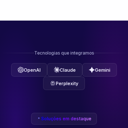
Tecnologias que integramos
OpenAI
Claude
Gemini
Perplexity
Soluções em destaque