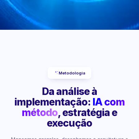
Metodologia
Da análise à
implementação:
IA com
método
, estratégia e
execução