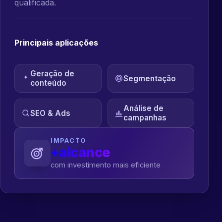
qualificada.
Principais aplicações
Geração de
Segmentação
conteúdo
Análise de
SEO & Ads
campanhas
IMPACTO
+alcance
com investimento mais eficiente