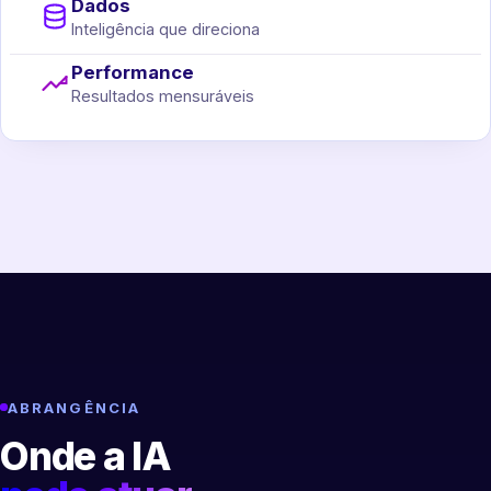
Dados
Inteligência que direciona
Performance
Resultados mensuráveis
ABRANGÊNCIA
Onde a IA