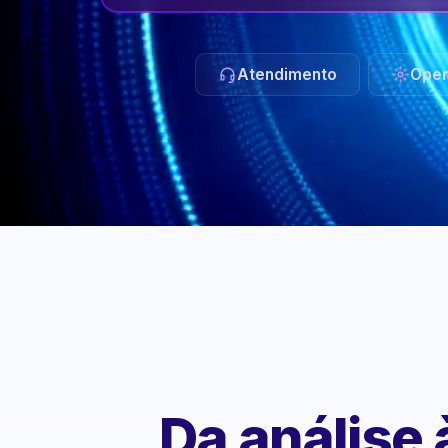
Atendimento
Oper
Da análise