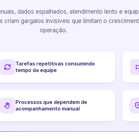
uais, dados espalhados, atendimento lento e equi
 criam gargalos invisíveis que limitam o crescimen
operação.
Tarefas repetitivas consumindo
tempo da equipe
Processos que dependem de
acompanhamento manual