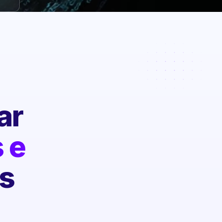
ar
 e
s