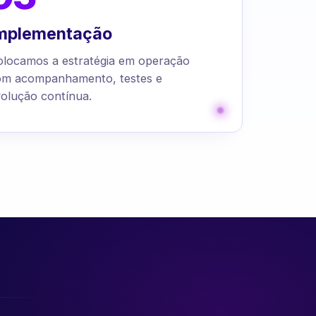
mplementação
olocamos a estratégia em operação
om acompanhamento, testes e
olução contínua.