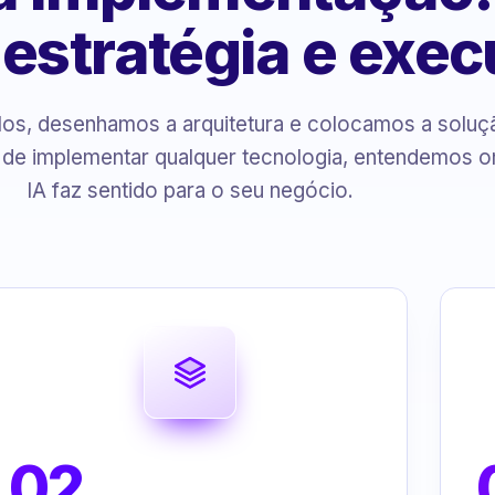
, estratégia e exe
s, desenhamos a arquitetura e colocamos a solu
 de implementar qualquer tecnologia, entendemos o
IA faz sentido para o seu negócio.
02