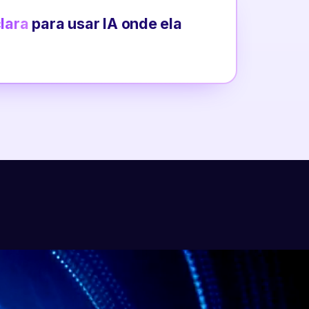
clara
para usar IA onde ela