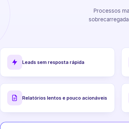
Processos man
sobrecarregadas
Leads sem resposta rápida
Relatórios lentos e pouco acionáveis