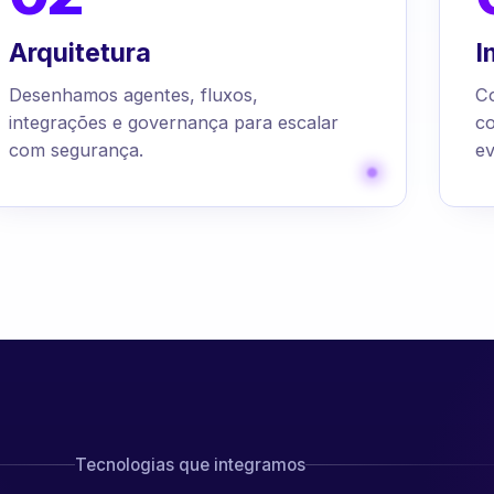
Arquitetura
I
Desenhamos agentes, fluxos,
C
integrações e governança para escalar
c
com segurança.
ev
Tecnologias que integramos