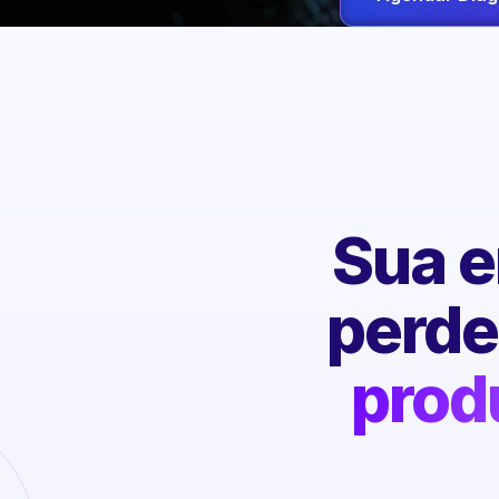
Sua e
perd
prod