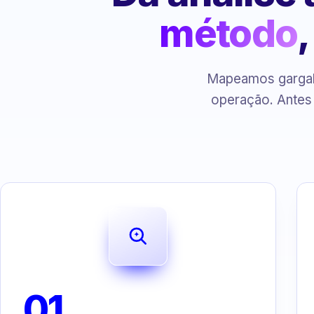
método
Mapeamos gargalo
operação. Antes
01