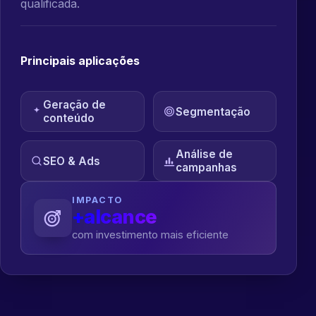
qualificada.
Principais aplicações
Geração de
Segmentação
conteúdo
Análise de
SEO & Ads
campanhas
IMPACTO
+alcance
com investimento mais eficiente