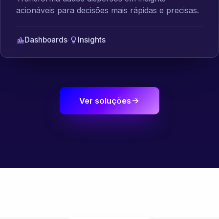
acionáveis para decisões mais rápidas e precisas.
Dashboards
·
Insights
Ver soluções