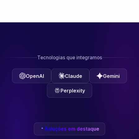
Tecnologias que integramos
OpenAI
Claude
Gemini
Perplexity
Soluções em destaque