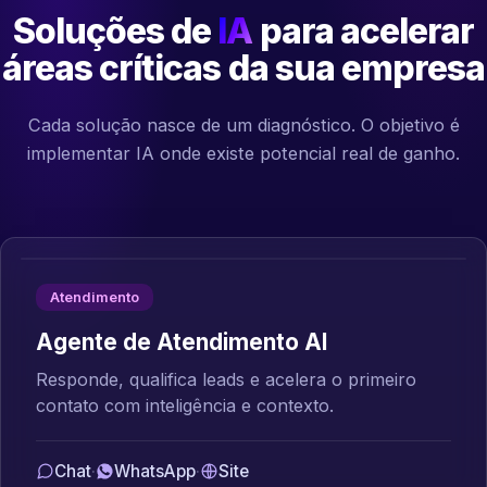
Soluções de
IA
para acelerar
áreas críticas da sua empresa
Cada solução nasce de um diagnóstico. O objetivo é
implementar IA onde existe potencial real de ganho.
Atendimento
Agente de Atendimento AI
Responde, qualifica leads e acelera o primeiro
contato com inteligência e contexto.
Chat
·
WhatsApp
·
Site