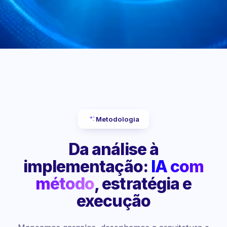
Metodologia
Da análise à
implementação:
IA com
método
, estratégia e
execução