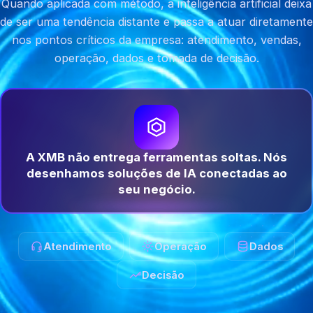
Quando aplicada com método, a inteligência artificial deixa
de ser uma tendência distante e passa a atuar diretamente
nos pontos críticos da empresa: atendimento, vendas,
operação, dados e tomada de decisão.
A XMB não entrega ferramentas soltas. Nós
desenhamos soluções de IA conectadas ao
seu negócio.
Atendimento
Operação
Dados
Decisão