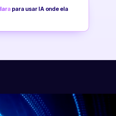
clara
para usar IA onde ela