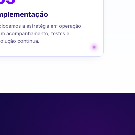
mplementação
olocamos a estratégia em operação
om acompanhamento, testes e
olução contínua.