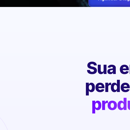
Sua e
perd
prod