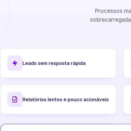
Processos man
sobrecarregadas
Leads sem resposta rápida
Relatórios lentos e pouco acionáveis