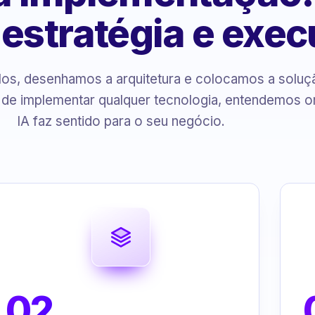
, estratégia e exe
s, desenhamos a arquitetura e colocamos a solu
 de implementar qualquer tecnologia, entendemos o
IA faz sentido para o seu negócio.
02