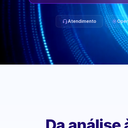
Atendimento
Oper
Da análise