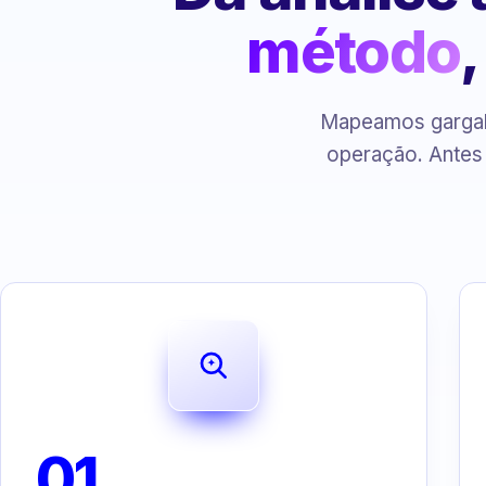
método
Mapeamos gargalo
operação. Antes
01