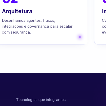
Arquitetura
I
Desenhamos agentes, fluxos,
C
integrações e governança para escalar
c
com segurança.
ev
Tecnologias que integramos