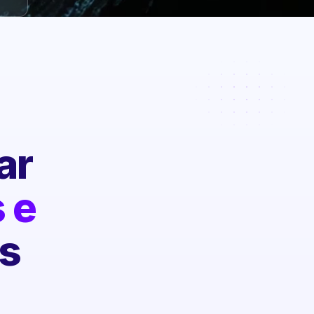
ar
 e
s