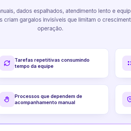
uais, dados espalhados, atendimento lento e equi
 criam gargalos invisíveis que limitam o crescimen
operação.
Tarefas repetitivas consumindo
tempo da equipe
Processos que dependem de
acompanhamento manual