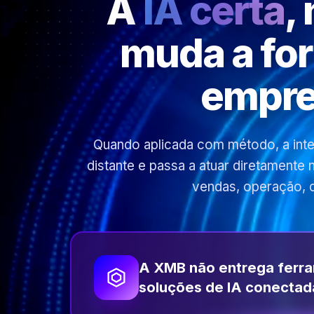
A
IA certa
,
muda a fo
empre
Quando aplicada com método, a inteli
distante e passa a atuar diretamente
vendas, operação, 
A XMB não entrega ferr
soluções de IA conectad