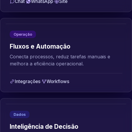
Chat
·
WhatsApp
·
Site
Operação
Fluxos e Automação
Conecta processos, reduz tarefas manuais e
melhora a eficiência operacional.
Integrações
·
Workflows
Dados
Inteligência de Decisão