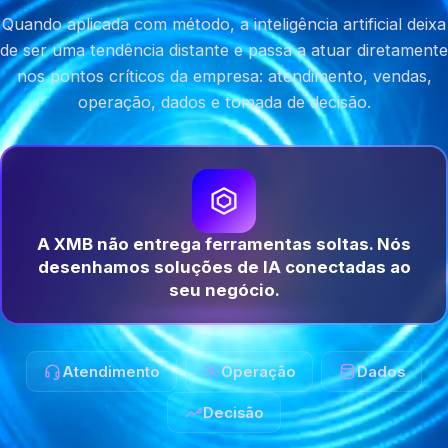
Quando aplicada com método, a inteligência artificial deixa
de ser uma tendência distante e passa a atuar diretamente
nos pontos críticos da empresa: atendimento, vendas,
operação, dados e tomada de decisão.
A XMB não entrega ferramentas soltas. Nós
desenhamos soluções de IA conectadas ao
seu negócio.
Atendimento
Operação
Dados
Decisão