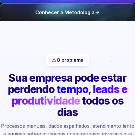
Conhecer a Metodologia
O problema
Sua empresa pode estar
perdendo
tempo, leads e
produtividade
todos os
dias
Processos manuais, dados espalhados, atendimento lento
e equipes sobrecarregadas criam gargalos invisíveis que