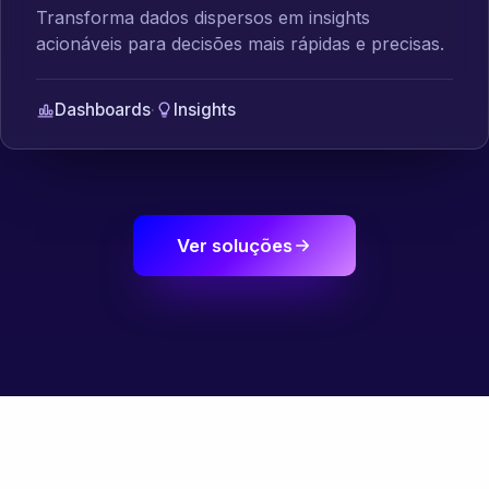
Transforma dados dispersos em insights
acionáveis para decisões mais rápidas e precisas.
Dashboards
·
Insights
Ver soluções