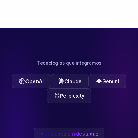
Tecnologias que integramos
OpenAI
Claude
Gemini
Perplexity
Soluções em destaque