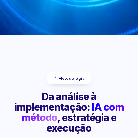
Metodologia
Da análise à
implementação:
IA com
método
, estratégia e
execução