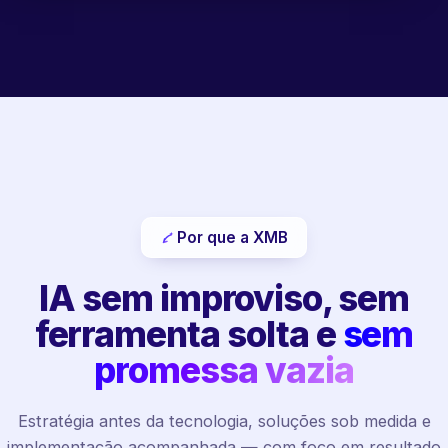
Por que a XMB
IA sem improviso, sem
ferramenta solta e
sem
promessa vazia
Estratégia antes da tecnologia, soluções sob medida e
implementação acompanhada — com foco em resultado