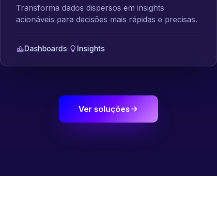
Transforma dados dispersos em insights
acionáveis para decisões mais rápidas e precisas.
Dashboards
·
Insights
Ver soluções