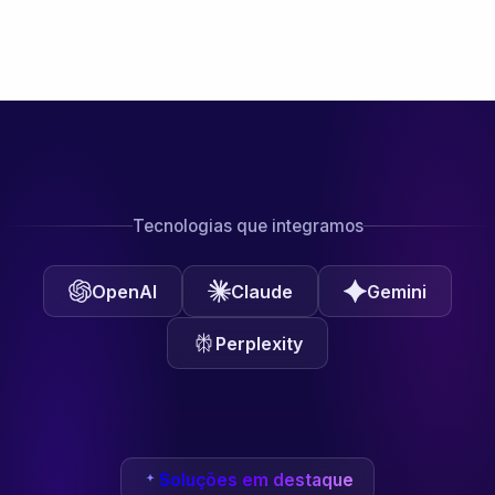
Tecnologias que integramos
OpenAI
Claude
Gemini
Perplexity
Soluções em destaque