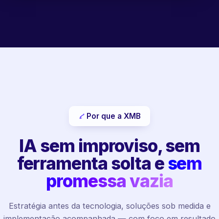
Por que a XMB
IA sem improviso, sem
ferramenta solta e
sem
promessa vazia
Estratégia antes da tecnologia, soluções sob medida e
implementação acompanhada — com foco em resultado