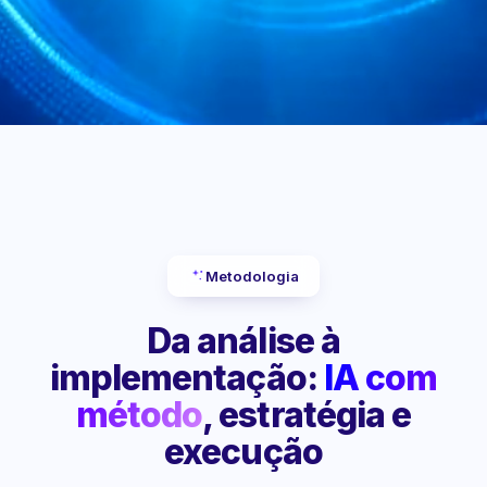
Metodologia
Da análise à
implementação:
IA com
método
, estratégia e
execução