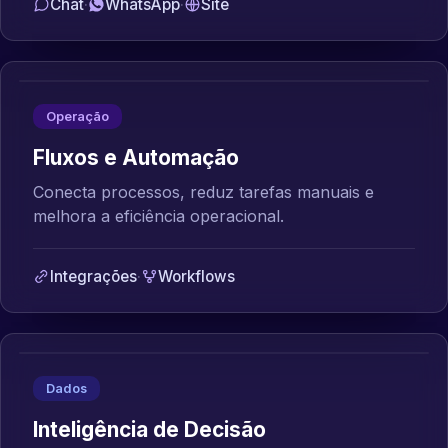
Chat
·
WhatsApp
·
Site
Operação
Fluxos e Automação
Conecta processos, reduz tarefas manuais e
melhora a eficiência operacional.
Integrações
·
Workflows
Dados
Inteligência de Decisão