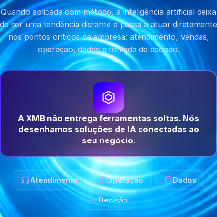
Quando aplicada com método, a inteligência artificial deixa
de ser uma tendência distante e passa a atuar diretamente
nos pontos críticos da empresa: atendimento, vendas,
operação, dados e tomada de decisão.
A XMB não entrega ferramentas soltas. Nós
desenhamos soluções de IA conectadas ao
seu negócio.
Atendimento
Operação
Dados
Decisão