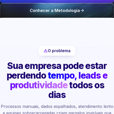
Conhecer a Metodologia
O problema
Sua empresa pode estar
perdendo
tempo, leads e
produtividade
todos os
dias
Processos manuais, dados espalhados, atendimento lento
e equipes sobrecarregadas criam gargalos invisíveis que