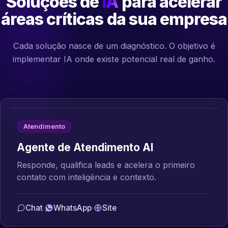
Soluções de
IA
para acelerar
áreas críticas da sua empresa
Cada solução nasce de um diagnóstico. O objetivo é
implementar IA onde existe potencial real de ganho.
Atendimento
Agente de Atendimento AI
Responde, qualifica leads e acelera o primeiro
contato com inteligência e contexto.
Chat
·
WhatsApp
·
Site