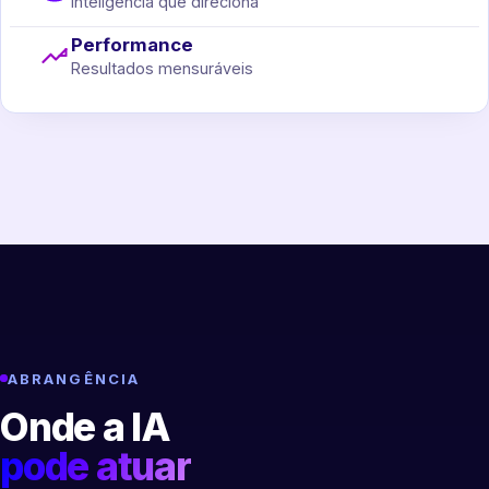
Inteligência que direciona
Performance
Resultados mensuráveis
ABRANGÊNCIA
Onde a IA
pode atuar