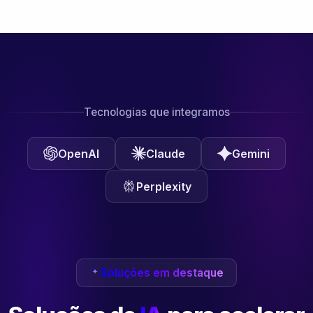
Tecnologias que integramos
OpenAI
Claude
Gemini
Perplexity
Soluções em destaque