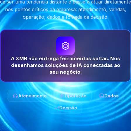
de ser uma tendência distante e passa a atuar diretamente
nos pontos críticos da empresa: atendimento, vendas,
operação, dados e tomada de decisão.
A XMB não entrega ferramentas soltas. Nós
desenhamos soluções de IA conectadas ao
seu negócio.
Atendimento
Operação
Dados
Decisão