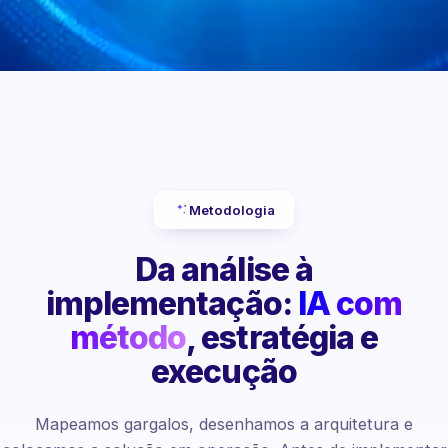
Metodologia
Da análise à
implementação:
IA com
método
, estratégia e
execução
Mapeamos gargalos, desenhamos a arquitetura e