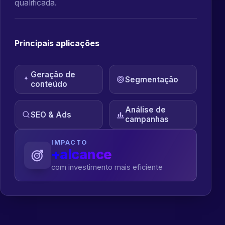
qualificada.
Principais aplicações
Geração de
Segmentação
conteúdo
Análise de
SEO & Ads
campanhas
IMPACTO
+alcance
com investimento mais eficiente