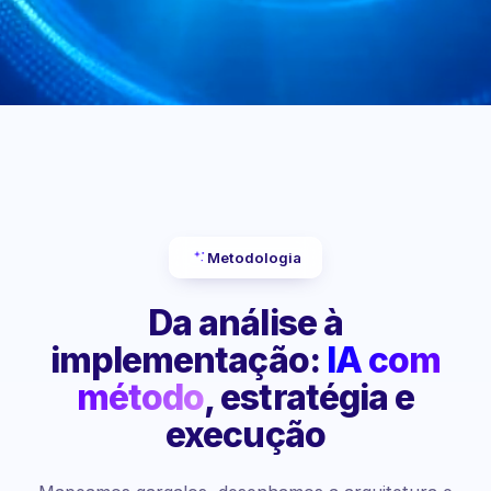
Metodologia
Da análise à
implementação:
IA com
método
, estratégia e
execução