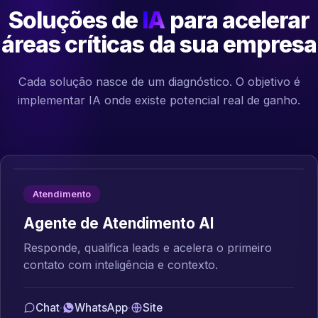
Soluções de
IA
para acelerar
áreas críticas da sua empresa
Cada solução nasce de um diagnóstico. O objetivo é
implementar IA onde existe potencial real de ganho.
Atendimento
Agente de Atendimento AI
Responde, qualifica leads e acelera o primeiro
contato com inteligência e contexto.
Chat
·
WhatsApp
·
Site