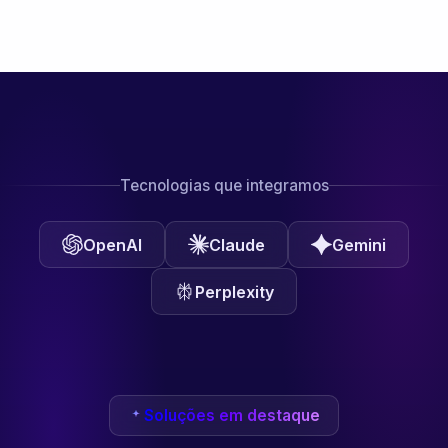
Tecnologias que integramos
OpenAI
Claude
Gemini
Perplexity
Soluções em destaque