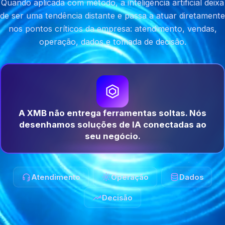
Quando aplicada com método, a inteligência artificial deixa
de ser uma tendência distante e passa a atuar diretamente
nos pontos críticos da empresa: atendimento, vendas,
operação, dados e tomada de decisão.
A XMB não entrega ferramentas soltas. Nós
desenhamos soluções de IA conectadas ao
seu negócio.
Atendimento
Operação
Dados
Decisão