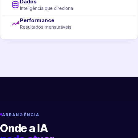
Dados
Inteligência que direciona
Performance
Resultados mensuráveis
ABRANGÊNCIA
Onde a IA