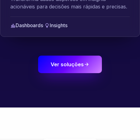
acionáveis para decisões mais rápidas e precisas.
Dashboards
·
Insights
Ver soluções