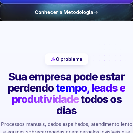
Conhecer a Metodologia
O problema
Sua empresa pode estar
perdendo
tempo, leads e
produtividade
todos os
dias
Processos manuais, dados espalhados, atendimento lento
e equipes sobrecarregadas criam gargalos invisíveis que