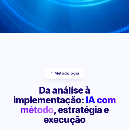
Metodologia
Da análise à
implementação:
IA com
método
, estratégia e
execução