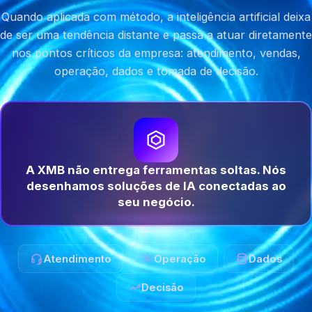
Quando aplicada com método, a inteligência artificial deixa
de ser uma tendência distante e passa a atuar diretamente
nos pontos críticos da empresa: atendimento, vendas,
operação, dados e tomada de decisão.
A XMB não entrega ferramentas soltas. Nós
desenhamos soluções de IA conectadas ao
seu negócio.
Atendimento
Operação
Dados
Decisão