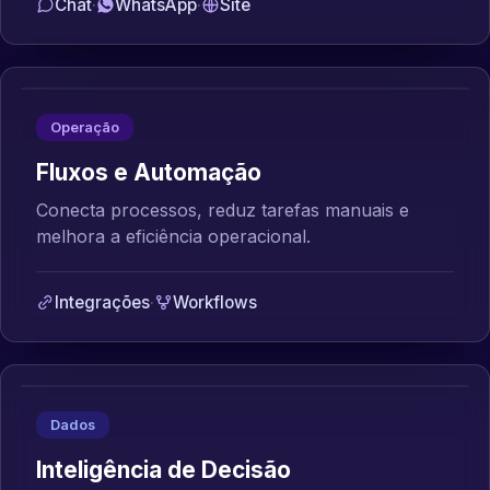
Chat
·
WhatsApp
·
Site
Operação
Fluxos e Automação
Conecta processos, reduz tarefas manuais e
melhora a eficiência operacional.
Integrações
·
Workflows
Dados
Inteligência de Decisão