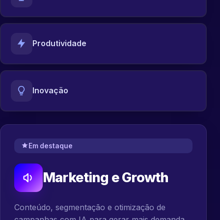
Produtividade
Inovação
Em destaque
Marketing e Growth
Conteúdo, segmentação e otimização de
campanhas com IA para gerar mais demanda