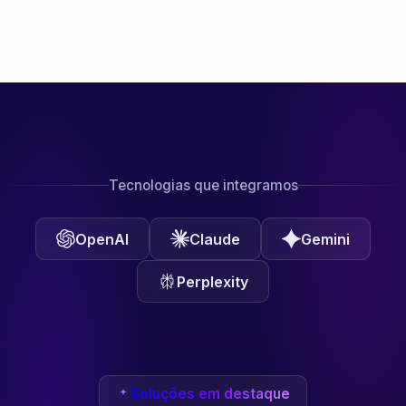
Tecnologias que integramos
OpenAI
Claude
Gemini
Perplexity
Soluções em destaque