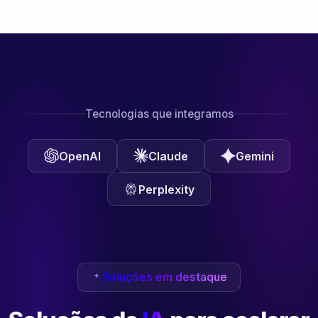
Tecnologias que integramos
OpenAI
Claude
Gemini
Perplexity
Soluções em destaque