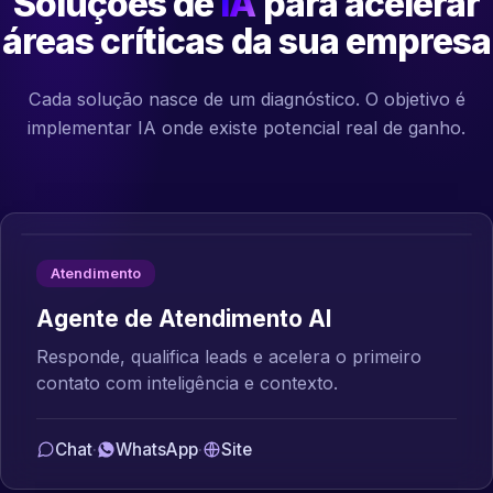
Soluções de
IA
para acelerar
áreas críticas da sua empresa
Cada solução nasce de um diagnóstico. O objetivo é
implementar IA onde existe potencial real de ganho.
Atendimento
Agente de Atendimento AI
Responde, qualifica leads e acelera o primeiro
contato com inteligência e contexto.
Chat
·
WhatsApp
·
Site