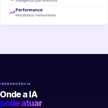
Inteligência que direciona
Performance
Resultados mensuráveis
ABRANGÊNCIA
Onde a IA
pode atuar