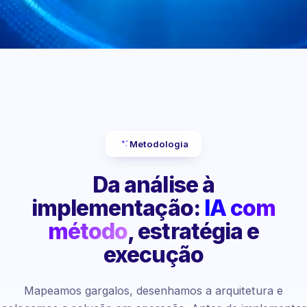
Metodologia
Da análise à
implementação:
IA com
método
, estratégia e
execução
Mapeamos gargalos, desenhamos a arquitetura e