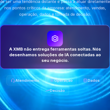
de ser uma tendência distante e passa a atuar diretamente
nos pontos críticos da empresa: atendimento, vendas,
operação, dados e tomada de decisão.
A XMB não entrega ferramentas soltas. Nós
desenhamos soluções de IA conectadas ao
seu negócio.
Atendimento
Operação
Dados
Decisão