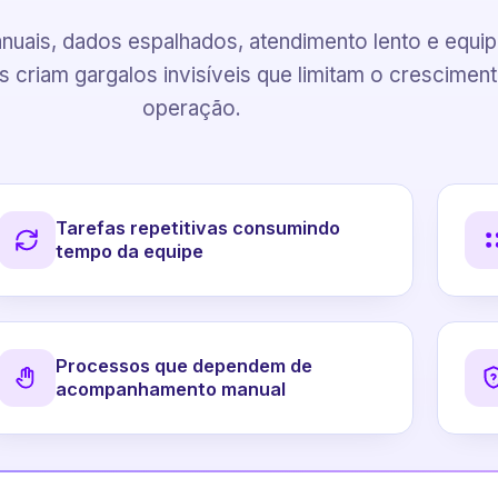
uais, dados espalhados, atendimento lento e equi
 criam gargalos invisíveis que limitam o crescimen
operação.
Tarefas repetitivas consumindo
tempo da equipe
Processos que dependem de
acompanhamento manual