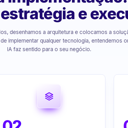
, estratégia e exe
s, desenhamos a arquitetura e colocamos a solu
 de implementar qualquer tecnologia, entendemos o
IA faz sentido para o seu negócio.
02