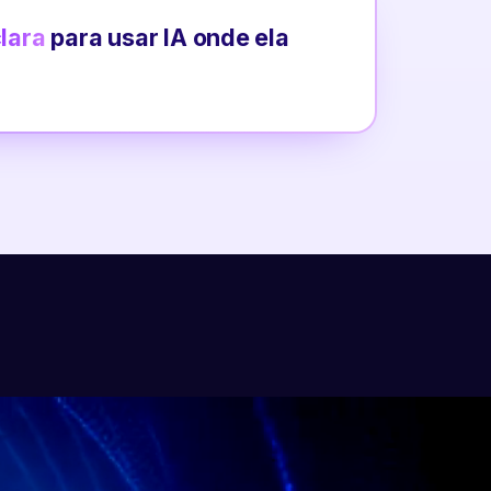
clara
para usar IA onde ela