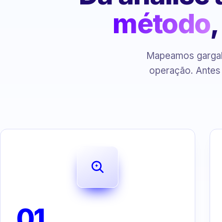
método
Mapeamos gargalo
operação. Antes
01