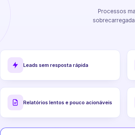
Processos man
sobrecarregadas
Leads sem resposta rápida
Relatórios lentos e pouco acionáveis