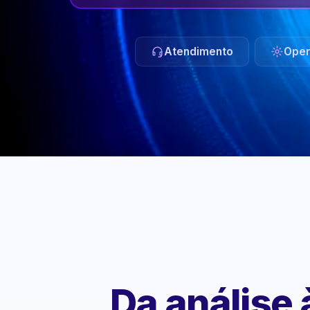
Atendimento
Oper
Da análise