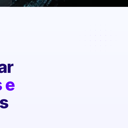
ar
 e
s