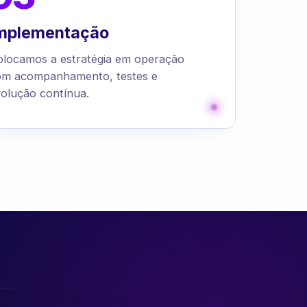
mplementação
olocamos a estratégia em operação
om acompanhamento, testes e
olução contínua.