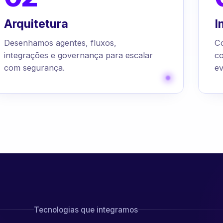
Arquitetura
I
Desenhamos agentes, fluxos,
C
integrações e governança para escalar
c
com segurança.
ev
Tecnologias que integramos