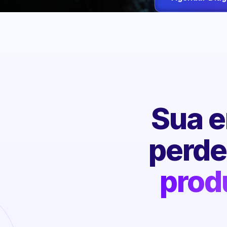
Sua e
perd
prod