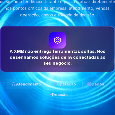
de ser uma tendência distante e passa a atuar diretamente
nos pontos críticos da empresa: atendimento, vendas,
operação, dados e tomada de decisão.
A XMB não entrega ferramentas soltas. Nós
desenhamos soluções de IA conectadas ao
seu negócio.
Atendimento
Operação
Dados
Decisão