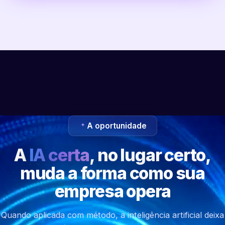
A oportunidade
A
IA certa
, no lugar certo,
muda a forma como sua
empresa opera
Quando aplicada com método, a inteligência artificial deixa