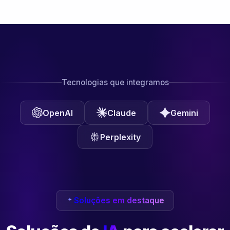
Tecnologias que integramos
OpenAI
Claude
Gemini
Perplexity
Soluções em destaque