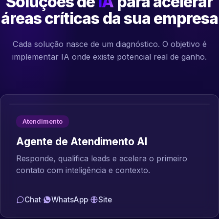
Soluções de
IA
para acelerar
áreas críticas da sua empresa
Cada solução nasce de um diagnóstico. O objetivo é
implementar IA onde existe potencial real de ganho.
Atendimento
Agente de Atendimento AI
Responde, qualifica leads e acelera o primeiro
contato com inteligência e contexto.
Chat
·
WhatsApp
·
Site