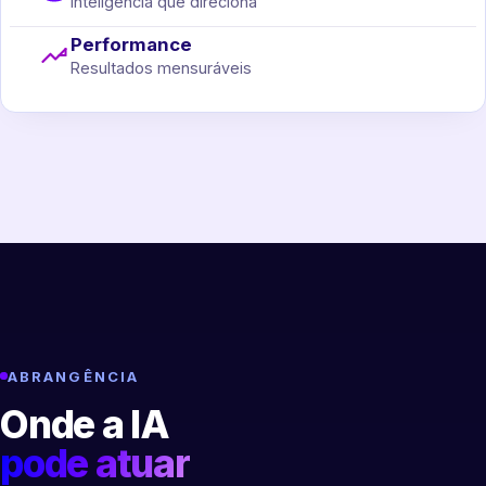
Inteligência que direciona
Performance
Resultados mensuráveis
ABRANGÊNCIA
Onde a IA
pode atuar