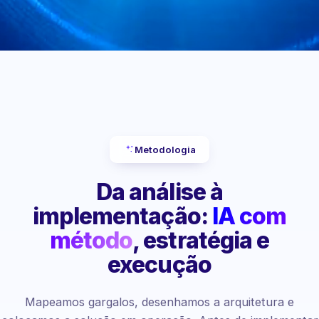
Metodologia
Da análise à
implementação:
IA com
método
, estratégia e
execução
Mapeamos gargalos, desenhamos a arquitetura e