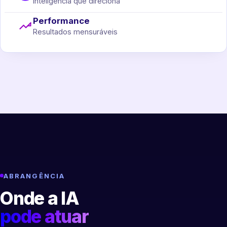
Inteligência que direciona
Performance
Resultados mensuráveis
ABRANGÊNCIA
Onde a IA
pode atuar