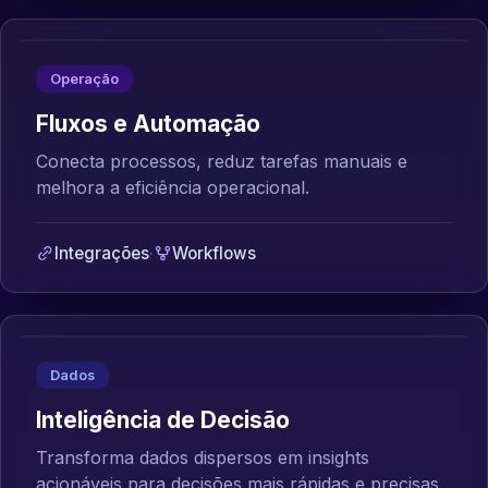
Operação
Fluxos e Automação
Conecta processos, reduz tarefas manuais e
melhora a eficiência operacional.
Integrações
·
Workflows
Dados
Inteligência de Decisão
Transforma dados dispersos em insights
acionáveis para decisões mais rápidas e precisas.