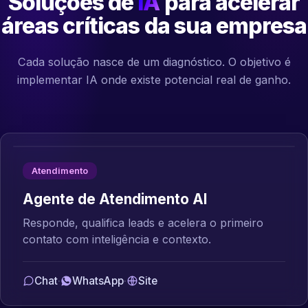
Soluções de
IA
para acelerar
áreas críticas da sua empresa
Cada solução nasce de um diagnóstico. O objetivo é
implementar IA onde existe potencial real de ganho.
Atendimento
Agente de Atendimento AI
Responde, qualifica leads e acelera o primeiro
contato com inteligência e contexto.
Chat
·
WhatsApp
·
Site