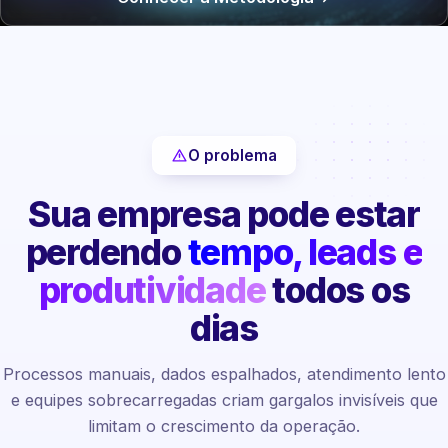
O problema
Sua empresa pode estar
perdendo
tempo, leads e
produtividade
todos os
dias
Processos manuais, dados espalhados, atendimento lento
e equipes sobrecarregadas criam gargalos invisíveis que
limitam o crescimento da operação.