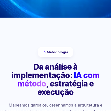
Metodologia
Da análise à
implementação:
IA com
método
, estratégia e
execução
Mapeamos gargalos, desenhamos a arquitetura e