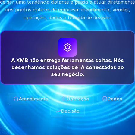
de ser uma tendência distante e passa a atuar diretamente
nos pontos críticos da empresa: atendimento, vendas,
operação, dados e tomada de decisão.
A XMB não entrega ferramentas soltas. Nós
desenhamos soluções de IA conectadas ao
seu negócio.
Atendimento
Operação
Dados
Decisão