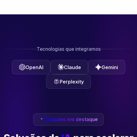
Tecnologias que integramos
OpenAI
Claude
Gemini
Perplexity
Soluções em destaque