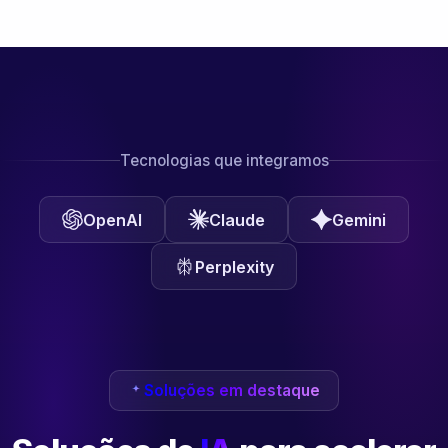
Tecnologias que integramos
OpenAI
Claude
Gemini
Perplexity
Soluções em destaque