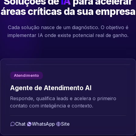
Soluções de
IA
para acelerar
áreas críticas da sua empresa
Cada solução nasce de um diagnóstico. O objetivo é
implementar IA onde existe potencial real de ganho.
Atendimento
Agente de Atendimento AI
Responde, qualifica leads e acelera o primeiro
contato com inteligência e contexto.
Chat
·
WhatsApp
·
Site