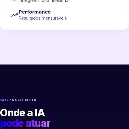
Inteligência que direciona
Performance
Resultados mensuráveis
ABRANGÊNCIA
Onde a IA
pode atuar