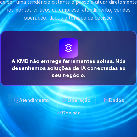
de ser uma tendência distante e passa a atuar diretamente
nos pontos críticos da empresa: atendimento, vendas,
operação, dados e tomada de decisão.
A XMB não entrega ferramentas soltas. Nós
desenhamos soluções de IA conectadas ao
seu negócio.
Atendimento
Operação
Dados
Decisão