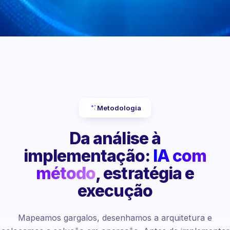
Metodologia
Da análise à
implementação:
IA com
método
, estratégia e
execução
Mapeamos gargalos, desenhamos a arquitetura e